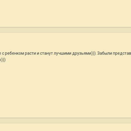
те с ребенком расти и станут лучшими друзьями))). Забыли предст
)))