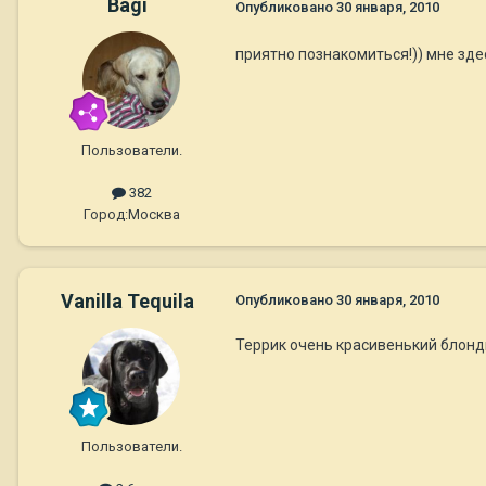
Bagi
Опубликовано
30 января, 2010
приятно познакомиться!)) мне зде
Пользователи.
382
Город:
Москва
Vanilla Tequila
Опубликовано
30 января, 2010
Террик очень красивенький блонд
Пользователи.