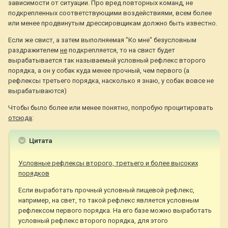
зависимости от ситуации. Про вред повторных команд, не
подкрепленных соответствующими воздействиями, всем более
или менее продвинутым дрессировщикам должно быть известно.
Если же свист, а затем выполняемая "Ко мне" безусловным
раздражителем
не
подкрепляется, то на свист будет
вырабатывается так называемый условный рефлекс второго
порядка, а он у собак куда менее прочный, чем первого (а
рефлексы третьего порядка, насколько я знаю, у собак вовсе не
вырабатываются)
Чтобы было более или менее понятно, попробую процитировать
отсюда
:
Цитата
Условные рефлексы второго, третьего и более высоких
порядков
Если выработать прочный условный пищевой рефлекс,
например, на свет, то такой рефлекс является условным
рефлексом первого порядка. На его базе можно выработать
условный рефлекс второго порядка, для этого