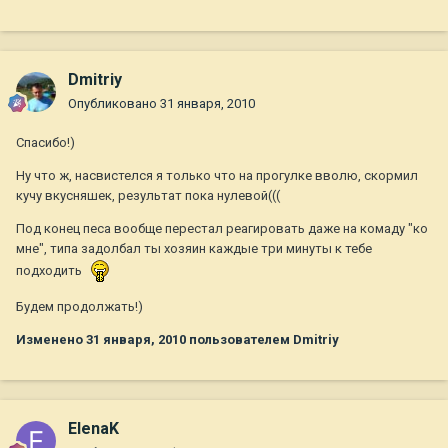
Dmitriy
Опубликовано
31 января, 2010
Спасибо!)
Ну что ж, насвистелся я только что на прогулке вволю, скормил
кучу вкусняшек, результат пока нулевой(((
Под конец песа вообще перестал реагировать даже на комаду "ко
мне", типа задолбал ты хозяин каждые три минуты к тебе
подходить
Будем продолжать!)
Изменено
31 января, 2010
пользователем Dmitriy
ElenaK