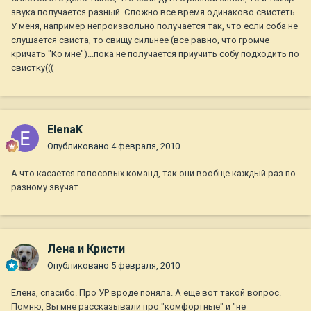
звука получается разный. Сложно все время одинаково свистеть.
У меня, например непроизвольно получается так, что если соба не
слушается свиста, то свищу сильнее (все равно, что громче
кричать "Ко мне")...пока не получается приучить собу подходить по
свистку(((
ElenaK
Опубликовано
4 февраля, 2010
А что касается голосовых команд, так они вообще каждый раз по-
разному звучат.
Лена и Кристи
Опубликовано
5 февраля, 2010
Елена, спасибо. Про УР вроде поняла. А еще вот такой вопрос.
Помню, Вы мне рассказывали про "комфортные" и "не