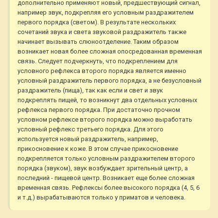
дополнительно применяют новый, предшествующий сигнал,
например звук, подкрепляя его условным раздражителем
первого порядка (светом). В результате нескольких
сочетаний звука и света звуковой раздражитель также
начинает вызывать слюноотделение. Таким образом
возникает новая более сложная опосредованная временная
связь. Следует подчеркнуть, что подкреплением для
условного рефлекса второго порядка является именно
условный раздражитель первого порядка, а не безусловный
раздражитель (пища), так как если и свет и звук
подкреплять пищей, то возникнут два отдельных условных
рефлекса первого порядка. При достаточно прочном
условном рефлексе второго порядка можно выработать
условный рефлекс третьего порядка. Для этого
используется новый раздражитель, например,
прикосновение к коже. В этом случае прикосновение
подкрепляется только условным раздражителем второго
порядка (звуком), звук возбуждает зрительный центр, а
последний - пищевой центр. Возникает еще более сложная
временная связь. Рефлексы более высокого порядка (4, 5, 6
и т.д.) вырабатываются только у приматов и человека.