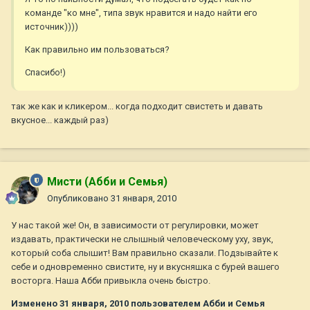
команде "ко мне", типа звук нравится и надо найти его
источник))))
Как правильно им пользоваться?
Спасибо!)
так же как и кликером... когда подходит свистеть и давать
вкусное... каждый раз)
Мисти (Абби и Семья)
Опубликовано
31 января, 2010
У нас такой же! Он, в зависимости от регулировки, может
издавать, практически не слышный человеческому уху, звук,
который соба слышит! Вам правильно сказали. Подзывайте к
себе и одновременно свистите, ну и вкусняшка с бурей вашего
восторга. Наша Абби привыкла очень быстро.
Изменено
31 января, 2010
пользователем Абби и Семья