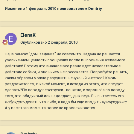
Изменено
1 февраля, 2010
пользователем Dmitriy
ElenaK
Опубликовано
2 февраля, 2010
Не, в рамках "дом. задания" не совсем то. Задача не решается
увеличением ценности поощрения после выполнения желаемого
действия! Потому что вначале все равно идет нежелательное
действие собаки, и оно ничем не пресекается. Попробуйте решить,
каким образом можно разрушить ненужный интерес? Каким
раздражителем, в какой момент, и исходя из этого, что следует
сделать?По поводу перегрузки - понятно, и хорошо! а по поводу
того, что обидчивый или надоедает, дык ведь Вы пытаетесь его
побуждать
делать что-либо, а надо бы еще вводить
принуждение
.
А у вас этого момента вовсе не прослеживается.