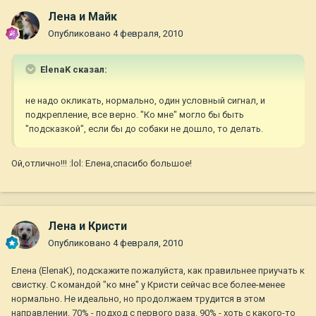
Лена и Майк
Опубликовано
4 февраля, 2010
ElenaK сказал:
не надо окликать, нормально, один условный сигнал, и
подкрепление, все верно. "Ко мне" могло бы быть
"подсказкой", если бы до собаки не дошло, то делать.
Ой,отлично!!! :lol: Елена,спасибо большое!
Лена и Кристи
Опубликовано
4 февраля, 2010
Елена (ElenaK), подскажите пожалуйста, как правильнее приучать к
свистку. С командой "ко мне" у Кристи сейчас все более-менее
нормально. Не идеально, но продолжаем трудится в этом
направлении, 70% - подход с первого раза, 90% - хоть с какого-то