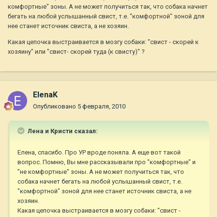
комфортные" зоны. А не может получиться так, что собака начнет
бегать на любой услышанный свист, т.е. "комфортной" зоной для
нее станет источник свиста, а не хозяин.
Какая цепочка выстраивается в мозгу собаки: "свист - скорей к
хозяину" или "свист- скорей туда (к свисту)" ?
ElenaK
Опубликовано
5 февраля, 2010
Лена и Кристи сказал:
Елена, спасибо. Про УР вроде поняла. А еще вот такой
вопрос. Помню, Вы мне рассказывали про "комфортные" и
"не комфортные" зоны. А не может получиться так, что
собака начнет бегать на любой услышанный свист, т.е.
"комфортной" зоной для нее станет источник свиста, а не
хозяин.
Какая цепочка выстраивается в мозгу собаки: "свист -