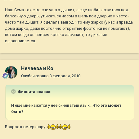
Наш Сема тоже во сне часто дышит, а еще любит ложиться под
балконную дверь, утыкаться носом в щель под дверью и часто-
часто там дышит, я сделала вывод, что ему жарко (у нас и правда
дома жарко, даже постоянно открытые форточки не помогают),
потом когда он совсем крепко засыпает, то дыхание
выравнивается.
Нечаева и Ко
Опубликовано
3 февраля, 2010
Фионита сказал:
И ещё мне кажется у неё синеватый язык...
Что это может
быть?
Вопрос к ветеринару.