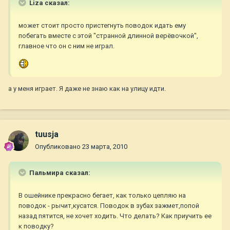
Liza сказал:
может стоит просто пристегнуть поводок идать ему
побегать вместе с этой "странной длинной верёвочкой",
главное что он с ним не играл.
а у меня играет. Я даже не знаю как на улицу идти.
tuusja
Опубликовано
23 марта, 2010
Пальмира сказал:
В ошейнике прекрасно бегает, как только цепляю на
поводок - рычит,кусатся. Поводок в зубах зажмет,попой
назад пятится, не хочет ходить. Что делать? Как приучить ее
к поводку?