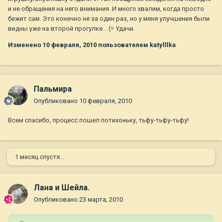
и не обращения на него внимания. И много хвалим, когда просто
бежит сам. Это конечно не за один раз, но у меня улучшения были
видны уже на второй прогулке... (= Удачи.
Изменено
10 февраля, 2010
пользователем katylllka
Пальмира
Опубликовано
10 февраля, 2010
Всем спасибо, процесс пошел потихоньку, тьфу-тьфу-тьфу!
1 месяц спустя...
Лана и Шейла.
Опубликовано
23 марта, 2010