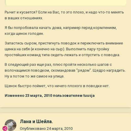
Рычит и кусается? Если на Вас, то это плохо, и надо что-то менять
в ваших отношениях.
Я бы попробовала начать дома, например перед кормлением,
когда щенок голоден.
Запастись сыром, пристегнуть поводок и переключить внимание
щенка на себя (и конечно на сыр). Выполнить пару-тройку
простейших команд типа сидеть-лежать и отпустить с поводка.
В следующий раз еще раз, плюс пройти несколько шагов с
волочащимся поводком, скомандовав "рядом". Щедро наградить.
Ну а потом то же самое на улице.
Щенок быстро поймет, что ничего плохого в поводке нет.
Изменено
23 марта, 2010
пользователем tuusja
Лана и Шейла.
Опубликовано
24 марта, 2010