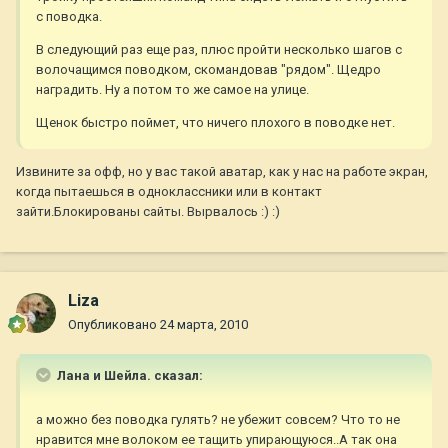
с поводка.
В следующий раз еще раз, плюс пройти несколько шагов с
волочащимся поводком, скомандовав "рядом". Щедро
наградить. Ну а потом то же самое на улице.
Щенок быстро поймет, что ничего плохого в поводке нет.
Извините за офф, но у вас такой аватар, как у нас на работе экран,
когда пытаешься в одноклассники или в контакт
зайти.Блокированы сайты. Вырвалось :) :)
Liza
Опубликовано
24 марта, 2010
Лана и Шейла. сказал:
а можно без поводка гулять? не убежит совсем? Что то не
нравится мне волоком ее тащить упирающуюся..А так она