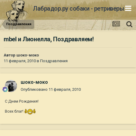
Лабрадор.ру собаки - ретриверы
Поздравления
mbel и Лионелла, Поздравляем!
Автор
шоко-моко
11 февраля, 2010
в
Поздравления
шоко-моко
Опубликовано
11 февраля, 2010
С Днем Рождения!
Всех благ!