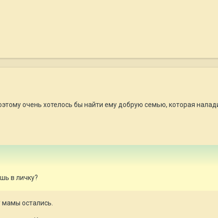
этому очень хотелось бы найти ему добрую семью, которая налади
ешь в личку?
у мамы остались.