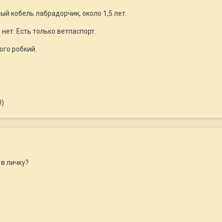
ый кобель лабрадорчик, около 1,5 лет.
нет. Есть только ветпаспорт.
ого робкий.
0)
 в личку?