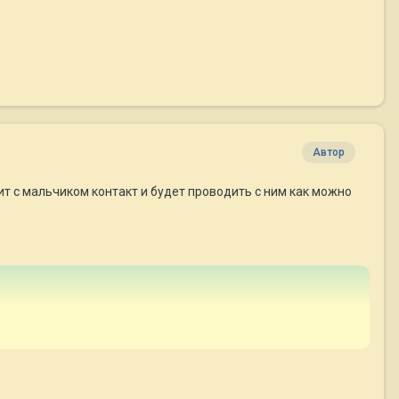
Автор
т с мальчиком контакт и будет проводить с ним как можно