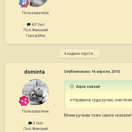
Пользователи.
4,2 тыс
Пол:
Женский
Город:
Мск
4 недели спустя...
dominta
Опубликовано
16 апреля, 2010
Aqua сказал:
отправила туда ручки, они позв
Пользователи.
Моим ручкам тоже самое сказали! 
2 тыс
Пол:
Женский