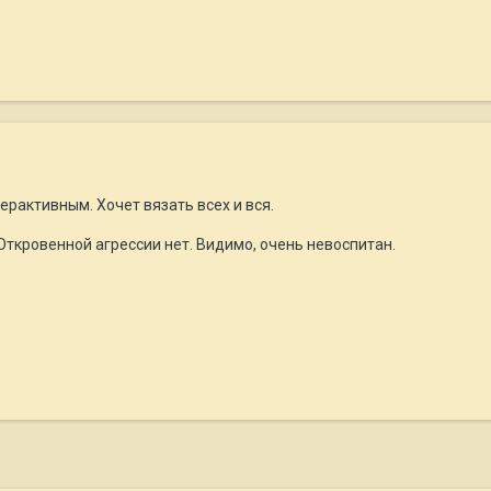
рактивным. Хочет вязать всех и вся.
 Откровенной агрессии нет. Видимо, очень невоспитан.
.