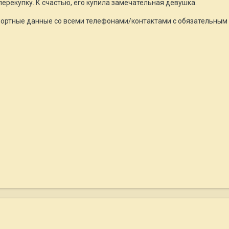
перекупку. К счастью, его купила замечательная девушка.
портные данные со всеми телефонами/контактами с обязательным 