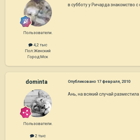
в субботу у Ричарда знакомство с
Пользователи.
4,2 тыс
Пол:
Женский
Город:
Мск
dominta
Опубликовано
17 февраля, 2010
Ань, на всякий случай разместил
Пользователи.
2 тыс