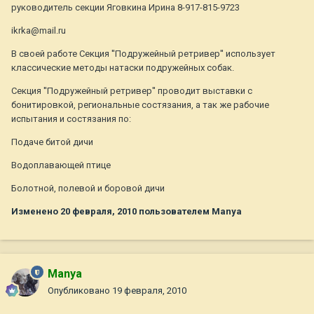
руководитель секции Яговкина Ирина 8-917-815-9723
ikrka@mail.ru
В своей работе Секция ''Подружейный ретривер'' использует
классические методы натаски подружейных собак.
Секция ''Подружейный ретривер'' проводит выставки с
бонитировкой, региональные состязания, а так же рабочие
испытания и состязания по:
Подаче битой дичи
Водоплавающей птице
Болотной, полевой и боровой дичи
Изменено
20 февраля, 2010
пользователем Manya
Manya
Опубликовано
19 февраля, 2010