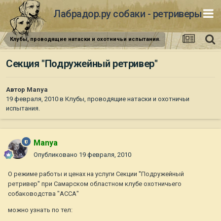
Лабрадор.ру собаки - ретриверы
Клубы, проводящие натаски и охотничьи испытания.
Секция "Подружейный ретривер"
Автор
Manya
19 февраля, 2010
в
Клубы, проводящие натаски и охотничьи
испытания.
Manya
Опубликовано
19 февраля, 2010
О режиме работы и ценах на услуги Секции ''Подружейный
ретривер'' при Самарском областном клубе охотничьего
собаководства "АССА"
можно узнать по тел: