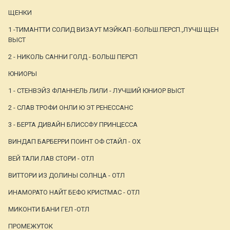
ЩЕНКИ
1 -ТИМАНТТИ СОЛИД ВИЗАУТ МЭЙКАП -БОЛЬШ.ПЕРСП.,ЛУЧШ ЩЕН
ВЫСТ
2 - НИКОЛЬ САННИ ГОЛД - БОЛЬШ ПЕРСП
ЮНИОРЫ
1 - СТЕНВЭЙЗ ФЛАННЕЛЬ ЛИЛИ - ЛУЧШИЙ ЮНИОР ВЫСТ
2 - СЛАВ ТРОФИ ОНЛИ Ю ЭТ РЕНЕССАНС
3 - БЕРТА ДИВАЙН БЛИССФУ ПРИНЦЕССА
ВИНДАП БАРБЕРРИ ПОИНТ ОФ СТАЙЛ - ОХ
ВЕЙ ТАЛИ ЛАВ СТОРИ - ОТЛ
ВИТТОРИ ИЗ ДОЛИНЫ СОЛНЦА - ОТЛ
ИНАМОРАТО НАЙТ БЕФО КРИСТМАС - ОТЛ
МИКОНТИ БАНИ ГЕЛ -ОТЛ
ПРОМЕЖУТОК