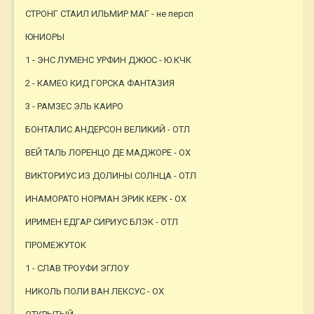
СТРОНГ СТАИЛ ИЛЬМИР МАГ - не персп
ЮНИОРЫ
1 - ЭНС ЛУМЕНС УРФИН ДЖЮС - Ю.КЧК
2 - КАМЕО КИД ГОРСКА ФАНТАЗИЯ
3 - РАМЗЕС ЭЛЬ КАИРО
БОНТАЛИС АНДЕРСОН ВЕЛИКИЙ - ОТЛ
ВЕЙ ТАЛЬ ЛОРЕНЦО ДЕ МАДЖОРЕ - ОХ
ВИКТОРИУС ИЗ ДОЛИНЫ СОЛНЦА - ОТЛ
ИНАМОРАТО НОРМАН ЭРИК КЕРК - ОХ
ИРИМЕН ЕДГАР СИРИУС БЛЭК - ОТЛ
ПРОМЕЖУТОК
1 - СЛАВ ТРОУФИ ЭГЛОУ
НИКОЛЬ ПОЛИ ВАН ЛЕКСУС - ОХ