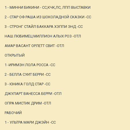
1 - МИННИ БИКИНИ - СС,КЧК,ЛС, ЛПП ВЫСТАВКИ
2 - СТАР ОФ РАША ИЗ ШОКОЛАДНОЙ СКАЗКИ -СС
3 - СТРОНГ СТАЙЛ БАККАРА ХЭППИ ЭНД -СС
НАШ ЛЮБИМЕЦ МИЛЛИОН АЛЫХ РОЗ -ОТЛ
АМАР ВАСАНТ ОРЛЕТТ СВИТ -ОТЛ
ОТКРЫТЫЙ
1 -ИРИМЭН ЛОЛА РОССА -СС
2 - БЕЛЛА СУИТ БЕРРИ -СС
3 - ЮНИКА ГОЛД СТАР -СС
ДЖУЛАРТ ВАНЕССА БЕРРИ -ОТЛ
ОПРА МИСТИК ДРИМ -ОТЛ
РАБОЧИЙ
1 - УЛЬТРА МАРИ ДЖЭЙН -СС