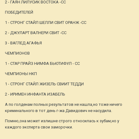
2 - ГАЯН ЛИЛУСИК ВОСТОКА -СС
ПОБЕДИТЕЛЕЙ
1 - СТРОНГ СТАЙЛ ШЕЛЛИ СВИТ ОРАНЖ -СС
2 - ДЖУЛАРТ ВАЛНЕРИ СВИТ -СС
3 - ВАГЛЕД АГАФЬЯ
ЧЕМПИОНОВ
1 - СТАР ПРАЙЗ НИМФА БЬЮТИФУЛ - СС
ЧЕМПИОНЫ НКП
1 - СТРОНГ СТАЙЛ ЖИЗЕЛЬ СВИИТ ТЕДДИ
2 - ИРИМЕН ИНФАНТА ИЗАБЕЛЬ
А по голденам полных результатов не нашла,но тоже ничего
криминального в тот день г-жа Давидович не насудила.
Помню,она может излишне строго относилась к зубам,но у
каждого эксперта свои заморочки.