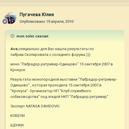
Пугачева Юлия
Опубликовано
19 апреля, 2010
mon solei сказал:
Ася,
специально для Вас нашла результаты по
лабрам.Скопировала с соседнего форума.)))
моно "Лабрадор-ретривер-Одинцово" 15 сентября 2007 в
Крокусе
Результаты монопородной выставки "Лабрадор-ретривер-
Одинцово" , которая проходила 15 сентября 2007 в
"Крокусе". Организатор НП "Клуб служебного
собаководства" под эгидой НКП "Лабрадор ретривер".
Эксперт NATASA DAVIDOVIC
КОБЕЛИ
ЩЕНКИ