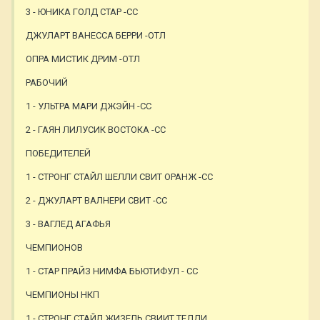
3 - ЮНИКА ГОЛД СТАР -СС
ДЖУЛАРТ ВАНЕССА БЕРРИ -ОТЛ
ОПРА МИСТИК ДРИМ -ОТЛ
РАБОЧИЙ
1 - УЛЬТРА МАРИ ДЖЭЙН -СС
2 - ГАЯН ЛИЛУСИК ВОСТОКА -СС
ПОБЕДИТЕЛЕЙ
1 - СТРОНГ СТАЙЛ ШЕЛЛИ СВИТ ОРАНЖ -СС
2 - ДЖУЛАРТ ВАЛНЕРИ СВИТ -СС
3 - ВАГЛЕД АГАФЬЯ
ЧЕМПИОНОВ
1 - СТАР ПРАЙЗ НИМФА БЬЮТИФУЛ - СС
ЧЕМПИОНЫ НКП
1 - СТРОНГ СТАЙЛ ЖИЗЕЛЬ СВИИТ ТЕДДИ