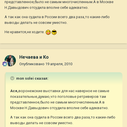
представленное,было не самым многочисленным.А в Москве
Н.Давыдович отсудила вполне себе адекватно.
А так как она судила в России всего два раза,то какие-либо
выводы делать не совсем уместно.
Не нравится,не ходите.
Нечаева и Ко
Опубликовано
19 апреля, 2010
mon solei сказал:
Ася,
воронежские выставки для нас наверное не самые
показательные,думаю,что поголовье ретриверов там
представленное,было не самым многочисленным.А в
Москве Н.Давыдович отсудила вполне себе адекватно.
А так как она судила в России всего два раза,то какие-либо
выводы делать не совсем уместно.