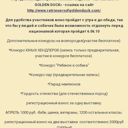
GOLDEN DUCK» -ссылка на сайт
http://www.retrieversofgoldenduck.com/
Для удобства участников моно пройдет с утра и до обеда, так
что бы у людей и собачек была возможность отдохнуть перед
националкой которая пройдет 6.06.10
Дополнительные конкурсы на всепородке(участие бесплатное):
*Конкурс ЮНЫХ ХЕНДЛЕРОВ (запись только предварительная,
участие в конкурсе бесплатное).
*Конкурс "Ребенок и собака"
*Конкурс пар (предварительная запись)
*Парад чемпионов
*Гордость отечества (для отечественных пород)
регистрационный взнос за одну выставку:
АПРЕЛЬ 1000 руб. -бэби, щенки, ветераны, 1200-остальные классы.
регистрационный взнос на две выставки: соответственно 2000руб
/2400руб