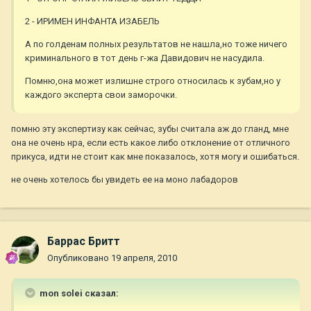
2 - ИРИМЕН ИНФАНТА ИЗАБЕЛЬ
А по голденам полных результатов не нашла,но тоже ничего
криминального в тот день г-жа Давидович не насудила.
Помню,она может излишне строго относилась к зубам,но у
каждого эксперта свои заморочки.
помню эту экспертизу как сейчас, зубы считала аж до гланд, мне
она не очень нра, если есть какое либо отклонение от отличного
прикуса, идти не стоит как мне показалось, хотя могу и ошибаться.
не очень хотелось бы увидеть ее на моно лабадоров
Баррас Бритт
Опубликовано
19 апреля, 2010
mon solei сказал: