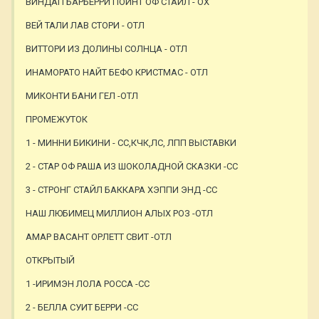
ВИНДАП БАРБЕРРИ ПОИНТ ОФ СТАЙЛ - ОХ
ВЕЙ ТАЛИ ЛАВ СТОРИ - ОТЛ
ВИТТОРИ ИЗ ДОЛИНЫ СОЛНЦА - ОТЛ
ИНАМОРАТО НАЙТ БЕФО КРИСТМАС - ОТЛ
МИКОНТИ БАНИ ГЕЛ -ОТЛ
ПРОМЕЖУТОК
1 - МИННИ БИКИНИ - СС,КЧК,ЛС, ЛПП ВЫСТАВКИ
2 - СТАР ОФ РАША ИЗ ШОКОЛАДНОЙ СКАЗКИ -СС
3 - СТРОНГ СТАЙЛ БАККАРА ХЭППИ ЭНД -СС
НАШ ЛЮБИМЕЦ МИЛЛИОН АЛЫХ РОЗ -ОТЛ
АМАР ВАСАНТ ОРЛЕТТ СВИТ -ОТЛ
ОТКРЫТЫЙ
1 -ИРИМЭН ЛОЛА РОССА -СС
2 - БЕЛЛА СУИТ БЕРРИ -СС