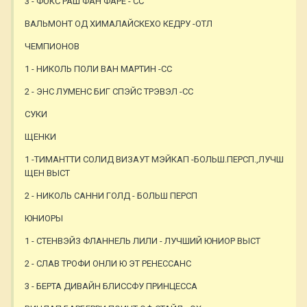
3 - ФОКС РАШ ФАН ФАРЕ - СС
ВАЛЬМОНТ ОД ХИМАЛАЙСКЕХО КЕДРУ -ОТЛ
ЧЕМПИОНОВ
1 - НИКОЛЬ ПОЛИ ВАН МАРТИН -СС
2 - ЭНС ЛУМЕНС БИГ СПЭЙС ТРЭВЭЛ -СС
СУКИ
ЩЕНКИ
1 -ТИМАНТТИ СОЛИД ВИЗАУТ МЭЙКАП -БОЛЬШ.ПЕРСП.,ЛУЧШ
ЩЕН ВЫСТ
2 - НИКОЛЬ САННИ ГОЛД - БОЛЬШ ПЕРСП
ЮНИОРЫ
1 - СТЕНВЭЙЗ ФЛАННЕЛЬ ЛИЛИ - ЛУЧШИЙ ЮНИОР ВЫСТ
2 - СЛАВ ТРОФИ ОНЛИ Ю ЭТ РЕНЕССАНС
3 - БЕРТА ДИВАЙН БЛИССФУ ПРИНЦЕССА