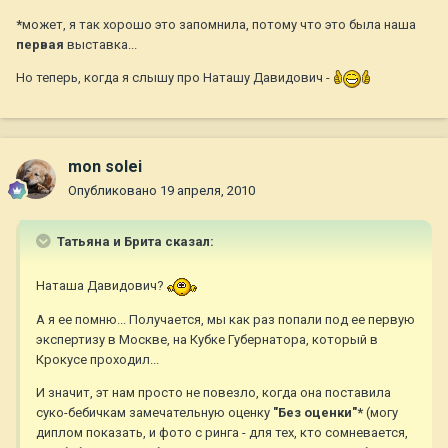
*
может, я так хорошо это запомнила, потому что это была наша
первая
выставка...
Но теперь, когда я слышу про Наташу Давидович -
mon solei
Опубликовано
19 апреля, 2010
Татьяна и Брита сказал:
Наташа Давидович?
А я ее помню... Получается, мы как раз попали под ее первую
экспертизу в Москве, на Кубке Губернатора, который в
Крокусе проходил...
И значит, эт нам просто не повезло, когда она поставила
суко-бебичкам замечательную оценку
"Без оценки"*
(могу
диплом показать, и фото с ринга - для тех, кто сомневается,