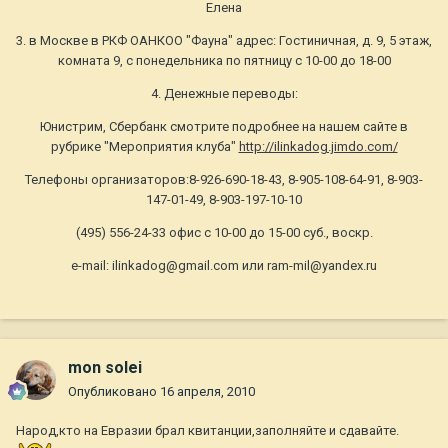
Елена
3. в Москве в РКФ ОАНКОО "Фауна" адрес: Гостиничная, д. 9, 5 этаж,
комната 9, с понедельника по пятницу с 10-00 до 18-00
4. Денежные переводы:
Юнистрим, Сбербанк смотрите подробнее на нашем сайте в
рубрике "Мероприятия клуба"
http://ilinkadog.jimdo.com/
Телефоны организаторов:8-926-690-18-43, 8-905-108-64-91, 8-903-
147-01-49, 8-903-197-10-10
(495) 556-24-33 офис с 10-00 до 15-00 суб., воскр.
e-mail: ilinkadog@gmail.com или ram-mil@yandex.ru
mon solei
Опубликовано
16 апреля, 2010
Народ,кто на Евразии брал квитанции,заполняйте и сдавайте.