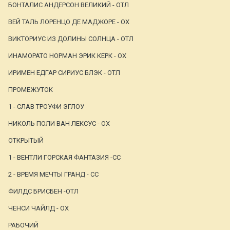
БОНТАЛИС АНДЕРСОН ВЕЛИКИЙ - ОТЛ
ВЕЙ ТАЛЬ ЛОРЕНЦО ДЕ МАДЖОРЕ - ОХ
ВИКТОРИУС ИЗ ДОЛИНЫ СОЛНЦА - ОТЛ
ИНАМОРАТО НОРМАН ЭРИК КЕРК - ОХ
ИРИМЕН ЕДГАР СИРИУС БЛЭК - ОТЛ
ПРОМЕЖУТОК
1 - СЛАВ ТРОУФИ ЭГЛОУ
НИКОЛЬ ПОЛИ ВАН ЛЕКСУС - ОХ
ОТКРЫТЫЙ
1 - ВЕНТЛИ ГОРСКАЯ ФАНТАЗИЯ -СС
2 - ВРЕМЯ МЕЧТЫ ГРАНД - СС
ФИЛДС БРИСБЕН -ОТЛ
ЧЕНСИ ЧАЙЛД - ОХ
РАБОЧИЙ