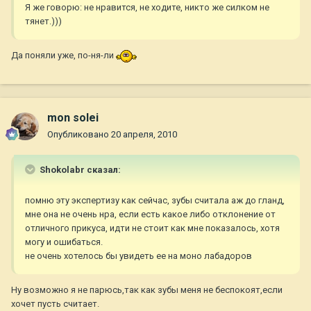
Я же говорю: не нравится, не ходите, никто же силком не
тянет.)))
Да поняли уже, по-ня-ли
mon solei
Опубликовано
20 апреля, 2010
Shokolabr сказал:
помню эту экспертизу как сейчас, зубы считала аж до гланд,
мне она не очень нра, если есть какое либо отклонение от
отличного прикуса, идти не стоит как мне показалось, хотя
могу и ошибаться.
не очень хотелось бы увидеть ее на моно лабадоров
Ну возможно я не парюсь,так как зубы меня не беспокоят,если
хочет пусть считает.