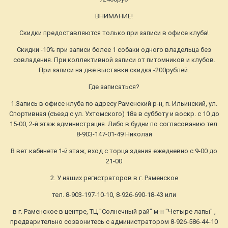
ВНИМАНИЕ!
Скидки предоставляются только при записи в офисе клуба!
Скидки -10% при записи более 1 собаки одного владельца без
совладения. При коллективной записи от питомников и клубов.
При записи на две выставки скидка -200рублей.
Где записаться?
1.Запись в офисе клуба по адресу Раменский р-н, п. Ильинский, ул.
Спортивная (съезд с ул. Ухтомского) 18а в субботу и воскр. с 10 до
15-00, 2-й этаж администрация. Либо в будни по согласованию тел.
8-903-147-01-49 Николай
В вет.кабинете 1-й этаж, вход с торца здания ежедневно с 9-00 до
21-00
2. У наших регистраторов в г. Раменское
тел. 8-903-197-10-10, 8-926-690-18-43 или
в г. Раменское в центре, ТЦ "Солнечный рай" м-н "Четыре лапы" ,
предварительно созвонитесь с администратором 8-926-586-44-10