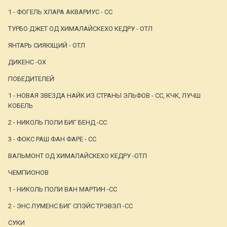
1 - ФОГЕЛЬ ХЛАРА АКВАРИУС - СС
ТУРБО ДЖЕТ ОД ХИМАЛАЙСКЕХО КЕДРУ - ОТЛ
ЯНТАРЬ СИЯЮЩИЙ - ОТЛ
ДИКЕНС -ОХ
ПОБЕДИТЕЛЕЙ
1 - НОВАЯ ЗВЕЗДА НАЙК ИЗ СТРАНЫ ЭЛЬФОВ - СС, КЧК, ЛУЧШ
КОБЕЛЬ
2 - НИКОЛЬ ПОЛИ БИГ БЕНД -СС
3 - ФОКС РАШ ФАН ФАРЕ - СС
ВАЛЬМОНТ ОД ХИМАЛАЙСКЕХО КЕДРУ -ОТЛ
ЧЕМПИОНОВ
1 - НИКОЛЬ ПОЛИ ВАН МАРТИН -СС
2 - ЭНС ЛУМЕНС БИГ СПЭЙС ТРЭВЭЛ -СС
СУКИ