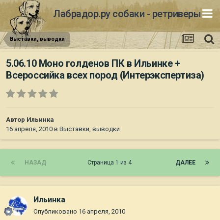
Лабрадор.ру собаки - ретриверы
Выставки, выводки
5.06.10 Моно голденов ПК в Ильинке +
Всероссийка всех пород (Интерэкспертиза)
Автор
Ильинка
16 апреля, 2010
в
Выставки, выводки
НАЗАД
Страница 1 из 4
ДАЛЕЕ
Ильинка
Опубликовано
16 апреля, 2010