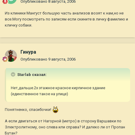
Опубликовано
8 августа, 2006
Из клиники Мангуст большую часть анализов возят к нам,но не
все.Могу посмотреть по записям если скините в личку фамилию и
кличку собаки.
Гинура
Опубликовано
9 августа, 2006
Starlab сказал:
Нет,дальше.2х этажное красное кирпичное здание
(единственное такое на улице)
Понятненко, спасибочки!
А если двигаться от Нагорной (метро) в сторону Варшавки по
Электролитному, оно слева или справа? И далеко ли от Пропан
Бутан?