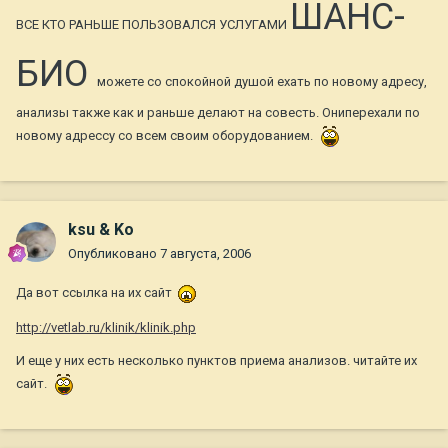
ШАНС-
ВСЕ КТО РАНЬШЕ ПОЛЬЗОВАЛСЯ УСЛУГАМИ
БИО
можете со спокойной душой ехать по новому адресу,
анализы также как и раньше делают на совесть. Ониперехали по
новому адрессу со всем своим оборудованием.
ksu & Ko
Опубликовано
7 августа, 2006
Да вот ссылка на их сайт
http://vetlab.ru/klinik/klinik.php
И еще у них есть несколько пунктов приема анализов. читайте их
сайт.