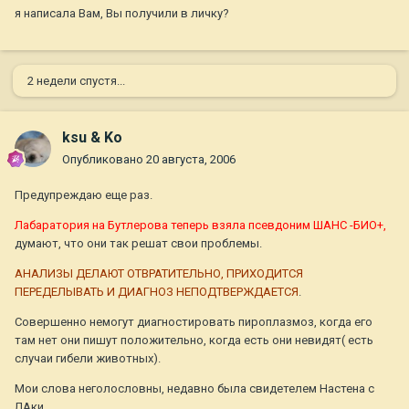
я написала Вам, Вы получили в личку?
2 недели спустя...
ksu & Ko
Опубликовано
20 августа, 2006
Предупреждаю еще раз.
Лабаратория на Бутлерова теперь взяла псевдоним ШАНС -БИО+,
думают, что они так решат свои проблемы.
АНАЛИЗЫ ДЕЛАЮТ ОТВРАТИТЕЛЬНО, ПРИХОДИТСЯ
ПЕРЕДЕЛЫВАТЬ И ДИАГНОЗ НЕПОДТВЕРЖДАЕТСЯ
.
Совершенно немогут диагностировать пироплазмоз, когда его
там нет они пишут положительно, когда есть они невидят( есть
случаи гибели животных).
Мои слова неголословны, недавно была свидетелем Настена с
ЛАки.