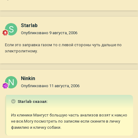
Starlab
Опубликовано
9 августа, 2006
Если это заправка газом то с левой стороны чуть дальше по
электролитному.
Ninkin
Опубликовано
11 августа, 2006
Starlab сказал:
Из клиники Мангуст большую часть анализов возят к нам,но
не все.Могу посмотреть по записям если скините в личку
фамилию и кличку собаки.