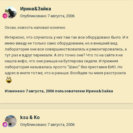
Ирина&Зайка
Опубликовано
7 августа, 2006
Оксан, новость наповал конечно.
Интересно, что случилось у них там так все оборудовано было. И я
имею ввиду не только само оборудование, но и внешний вид
лаборатории они все совершенствовались и ремонтировались, а
тут раз и вдруг переехали. А это точно они? Что то на сайте я не
нашла инфо, что они раньше на Бутлерова сидели. И прежняя
лаборатория называлась просто "Шанс" без приставки БИО. Но
адрес в инете тотже, что и раньше. Вообщем ты меня расстроила
Изменено
7 августа, 2006
пользователем Ирина&Зайка
ksu & Ko
Опубликовано
7 августа, 2006