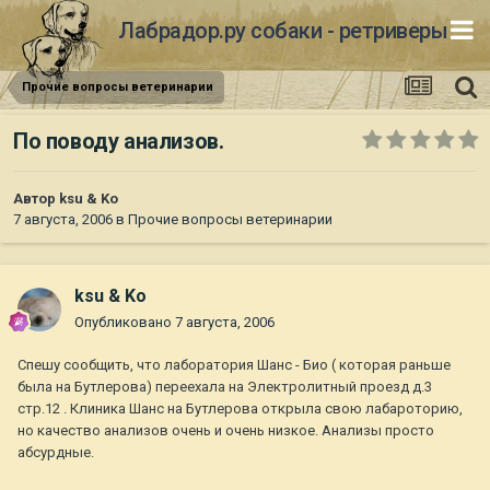
Лабрадор.ру собаки - ретриверы
Прочие вопросы ветеринарии
По поводу анализов.
Автор
ksu & Ko
7 августа, 2006
в
Прочие вопросы ветеринарии
ksu & Ko
Опубликовано
7 августа, 2006
Спешу сообщить, что лаборатория Шанс - Био ( которая раньше
была на Бутлерова) переехала на Электролитный проезд д.3
стр.12 . Клиника Шанс на Бутлерова открыла свою лабароторию,
но качество анализов очень и очень низкое. Анализы просто
абсурдные.