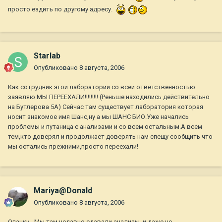
просто ездить по другому адресу.
Starlab
Опубликовано
8 августа, 2006
Как сотрудник этой лаборатории со всей ответственностью
заявляю МЫ ПЕРЕЕХАЛИ!!!!!!!!! (Реньше находились действительно
на Бутлерова 5А) Сейчас там существует лаборатория которая
носит знакомое имя Шанс,ну а мы ШАНС БИО.Уже начались
проблемы и путаница с анализами и со всем остальным.А всем
тем,кто доверял и продолжает доверять нам спещу сообщить что
мы остались прежними,просто переехали!
Mariya@Donald
Опубликовано
8 августа, 2006
Опачки...Мы там недавно сдавали анализы, и даже не