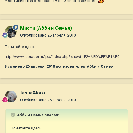
У большинства с возрастом он меняет свой цвет
Мисти (Абби и Семья)
Опубликовано
26 апреля, 2010
Почитайте здесь:
http://www.labrador.ru/ipb/index.php?showt...F2+%ED%EE%F1%E0
Изменено
26 апреля, 2010
пользователем Абби и Семья
tasha&lora
Опубликовано
26 апреля, 2010
Абби и Семья сказал:
Почитайте здесь: