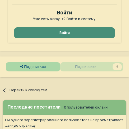
Войти
Уже есть аккаунт? Войти в систему.
Войти
Поделиться
Подписчики
0
Перейти к списку тем
Последние посетители
0 пользователей онлайн
Ни одного зарегистрированного пользователя не просматривает
данную страницу