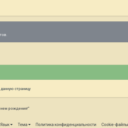
тов.
 данную страницу
Днем рождения!"
Язык
Тема
Политика конфиденциальности
Cookie-файлы