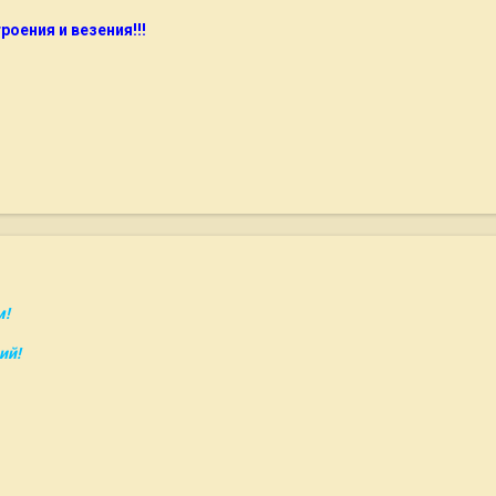
оения и везения!!!
м!
ий!