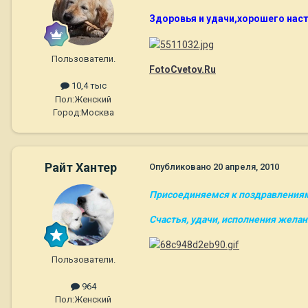
Здоровья и удачи,хорошего настр
Пользователи.
FotoCvetov.Ru
10,4 тыс
Пол:
Женский
Город:
Москва
Райт Хантер
Опубликовано
20 апреля, 2010
Присоединяемся к поздравления
Счастья, удачи, исполнения желан
Пользователи.
964
Пол:
Женский