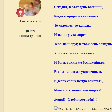
Сегодня, в этот день весенний,
Когда в природе канитель -
Пользователи.
То холодает, то капель, -
129
И на носу уже апрель
Город:
Тушино
Тебе, наш друг, в твой день рождень
Хочу я счастья пожелать
И быть таким же беспокойным,
Всегда таким же увлеченным,
В делах своих всегда блистать,
Мечты с успехом воплощать!
Женя!!! С юбилеем тебя!!!