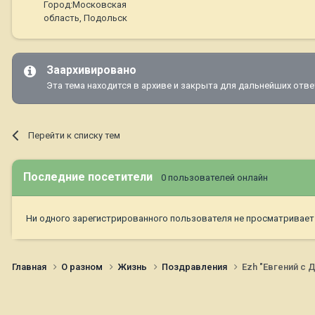
Город:
Московская
область, Подольск
Заархивировано
Эта тема находится в архиве и закрыта для дальнейших отве
Перейти к списку тем
Последние посетители
0 пользователей онлайн
Ни одного зарегистрированного пользователя не просматривает
Главная
О разном
Жизнь
Поздравления
Ezh "Евгений с 