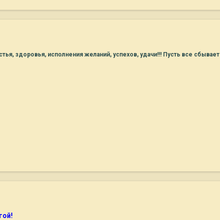
) Счастья, здоровья, исполнения желаний, успехов, удачи!!! Пусть все сбывае
гой!