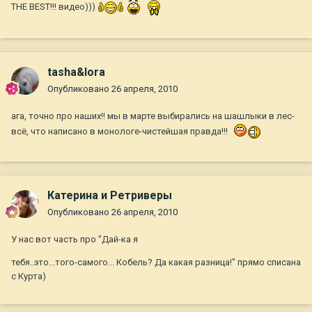
THE BEST!!! видео)))
tasha&lora
Опубликовано
26 апреля, 2010
ага, точно про наших!! мы в марте выбирались на шашлыки в лес-
всё, что написано в монологе-чистейшая правда!!!
Катерина и Ретриверы
Опубликовано
26 апреля, 2010
У нас вот часть про "Дай-ка я
тебя..это...того-самого... Кобель? Да какая разница!" прямо списана
с Курта)