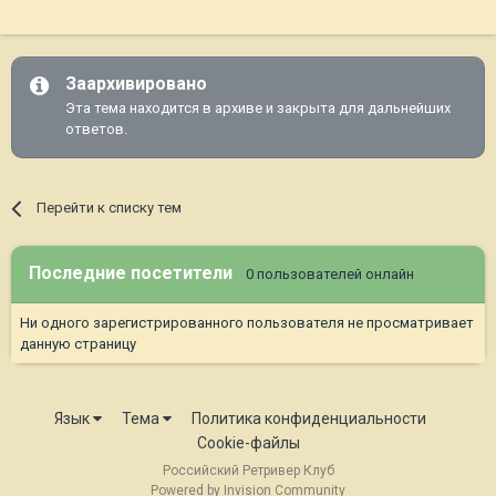
Заархивировано
Эта тема находится в архиве и закрыта для дальнейших
ответов.
Перейти к списку тем
Последние посетители
0 пользователей онлайн
Ни одного зарегистрированного пользователя не просматривает
данную страницу
Язык
Тема
Политика конфиденциальности
Cookie-файлы
Российский Ретривер Клуб
Powered by Invision Community