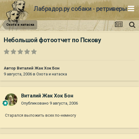
Лабрадор.ру собаки - ретриверы
Охота и натаска
Небольшой фотоотчет по Пскову
Автор
Виталий Жак Хок Бон
9 августа, 2006
в
Охота и натаска
Виталий Жак Хок Бон
Опубликовано
9 августа, 2006
Старался выложить всех по-немногу