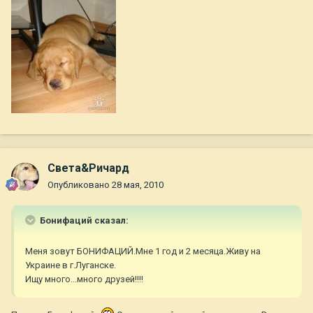
Света&Ричард
Опубликовано
28 мая, 2010
Бонифаций сказал:
Меня зовут БОНИФАЦИЙ.Мне 1 год и 2 месяца.Живу на
Украине в г.Луганске.
Ищу много...много друзей!!!!