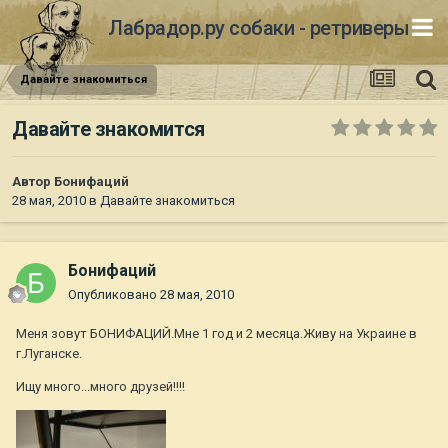
Лабрадор.ру собаки - ретриверы
Давайте знакомиться
Давайте знакомится
Автор
Бонифаций
28 мая, 2010
в
Давайте знакомиться
Бонифаций
Опубликовано
28 мая, 2010
Меня зовут БОНИФАЦИЙ.Мне 1 год и 2 месяца.Живу на Украине в
г.Луганске.
Ищу много...много друзей!!!!