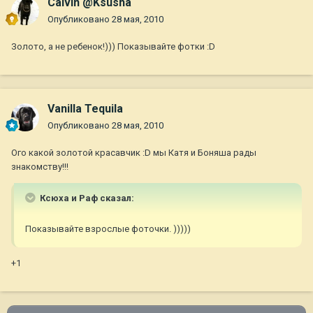
Calvin @Ksusha
Опубликовано
28 мая, 2010
Золото, а не ребенок!))) Показывайте фотки :D
Vanilla Tequila
Опубликовано
28 мая, 2010
Ого какой золотой красавчик :D мы Катя и Боняша рады
знакомству!!!
Ксюха и Раф сказал:
Показывайте взрослые фоточки. )))))
+1