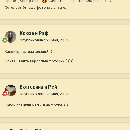
Привет, Бонифаций
Симпатичный рыжий мальчишка :D
Хотелось бы еще фоточек :unsure:
Ксюха и Раф
Опубликовано
28 мая, 2010
Какой красивый рыжик! :D
Показывайте взрослые фоточки. )))))
Екатерина и Рей
Опубликовано
28 мая, 2010
Какой сладкий малыш на фотке))))