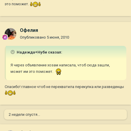
это поможет.
Офелия
Опубликовано
5 июня, 2010
Надежда+Нуби сказал:
Я через объявление хозам написала, чтоб сюда зашли,
может им это поможет.
Спасибо! главное чтоб не перехватила перекупка или разведенцы
2 недели спустя...