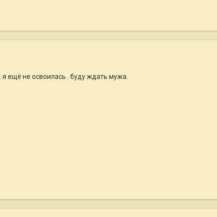
 я ещё не освоилась . буду ждать мужа.