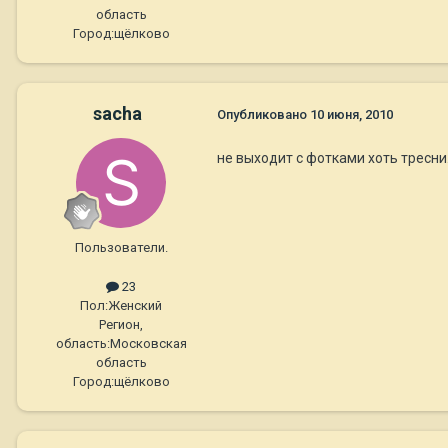
область
Город:
щёлково
sacha
Опубликовано
10 июня, 2010
не выходит с фотками хоть тресни.
Пользователи.
23
Пол:
Женский
Регион,
область:
Московская
область
Город:
щёлково