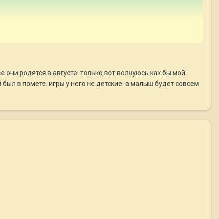
е они родятся в августе. только вот волнуюсь как бы мой
 был в помете. игры у него не детские. а малыш будет совсем