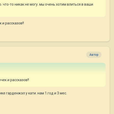
. что-то никак не могу. мы очень хотим влиться в ваши
 и рассказов!!
Автор
чек и рассказов!!
е гарденжэл у кати. нам 1.год и 3 мес.