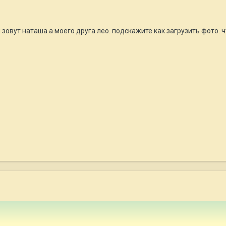
 зовут наташа а моего друга лео. подскажите как загрузить фото. ч