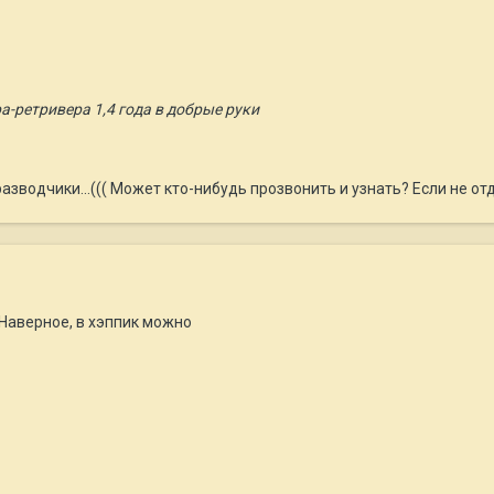
-ретривера 1,4 года в добрые руки
азводчики...((( Может кто-нибудь прозвонить и узнать? Если не от
Наверное, в хэппик можно