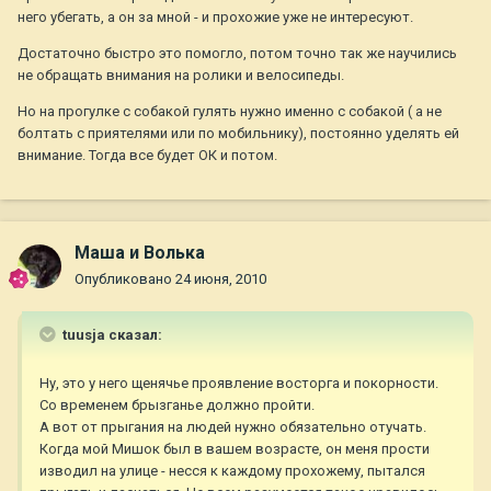
него убегать, а он за мной - и прохожие уже не интересуют.
Достаточно быстро это помогло, потом точно так же научились
не обращать внимания на ролики и велосипеды.
Но на прогулке с собакой гулять нужно именно с собакой ( а не
болтать с приятелями или по мобильнику), постоянно уделять ей
внимание. Тогда все будет ОК и потом.
Маша и Волька
Опубликовано
24 июня, 2010
tuusja сказал:
Ну, это у него щенячье проявление восторга и покорности.
Со временем брызганье должно пройти.
А вот от прыгания на людей нужно обязательно отучать.
Когда мой Мишок был в вашем возрасте, он меня прости
изводил на улице - несся к каждому прохожему, пытался