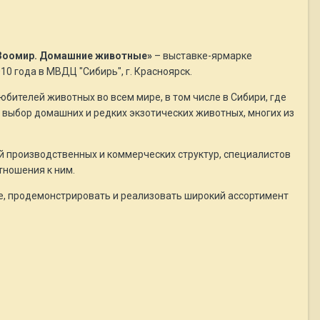
Зоомир. Домашние животные»
– выставке-ярмарке
10 года в МВДЦ "Сибирь", г. Красноярск.
ителей животных во всем мире, в том числе в Сибири, где
выбор домашних и редких экзотических животных, многих из
 производственных и коммерческих структур, специалистов
тношения к ним.
е, продемонстрировать и реализовать широкий ассортимент