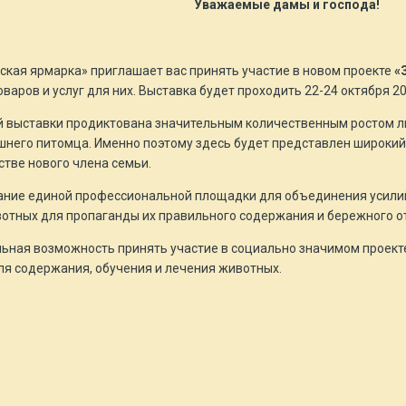
Уважаемые дамы и господа!
кая ярмарка» приглашает вас принять участие в новом проекте
«
аров и услуг для них. Выставка будет проходить 22-24 октября 20
 выставки продиктована значительным количественным ростом люб
него питомца. Именно поэтому здесь будет представлен широкий 
стве нового члена семьи.
ание единой профессиональной площадки для объединения усилий
отных для пропаганды их правильного содержания и бережного о
ьная возможность принять участие в социально значимом проект
я содержания, обучения и лечения животных.