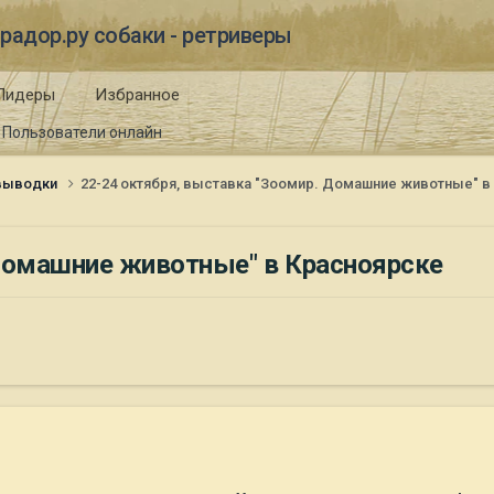
радор.ру собаки - ретриверы
Лидеры
Избранное
Пользователи онлайн
 выводки
22-24 октября, выставка "Зоомир. Домашние животные" в
 Домашние животные" в Красноярске