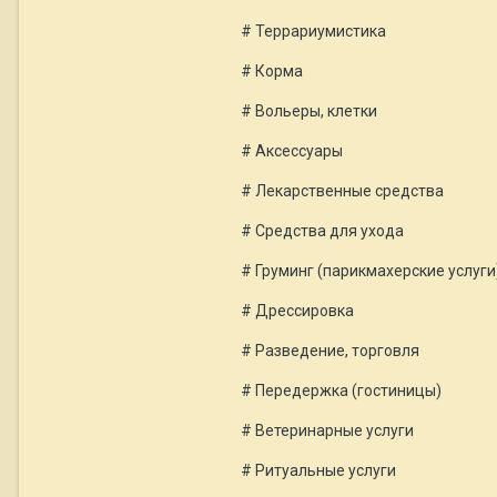
# Террариумистика
# Корма
# Вольеры, клетки
# Аксессуары
# Лекарственные средства
# Средства для ухода
# Груминг (парикмахерские услуги
# Дрессировка
# Разведение, торговля
# Передержка (гостиницы)
# Ветеринарные услуги
# Ритуальные услуги