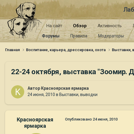
Лаб
На сайт
Обзор
Активность
Форумы
Правила
Модераторы
Главная
Воспитание, карьера, дрессировка, охота
Выставки,
22-24 октября, выставка "Зоомир.
Автор
Красноярская ярмарка
24 июня, 2010
в
Выставки, выводки
Красноярская
Опубликовано
24 июня, 2010
ярмарка