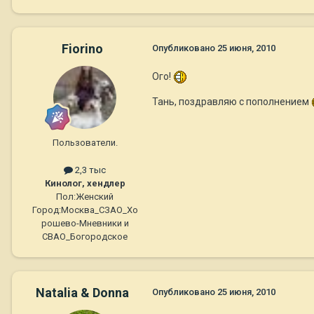
Fiorino
Опубликовано
25 июня, 2010
Ого!
Тань, поздравляю с пополнением
Пользователи.
2,3 тыс
Кинолог, хендлер
Пол:
Женский
Город:
Москва_СЗАО_Хо
рошево-Мневники и
СВАО_Богородское
Natalia & Donna
Опубликовано
25 июня, 2010