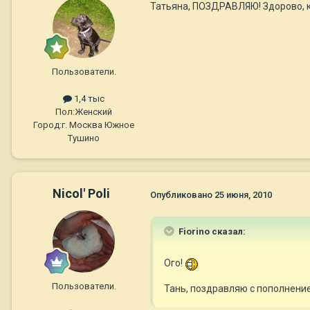
Татьяна, ПОЗДРАВЛЯЮ! Здорово, к
Пользователи.
1,4 тыс
Пол:
Женский
Город:
г. Москва Южное
Тушино
Nicol' Poli
Опубликовано
25 июня, 2010
Fiorino сказал:
Ого!
Пользователи.
Тань, поздравляю с пополнен