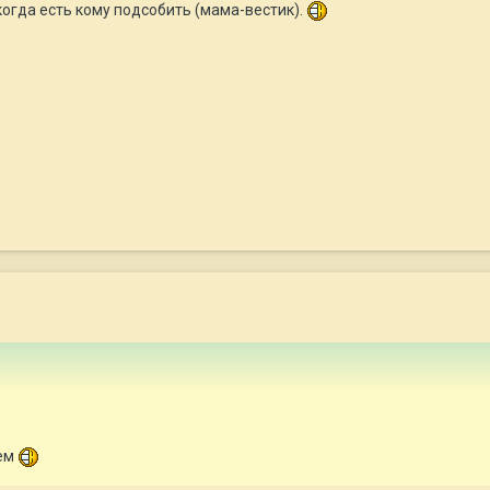
огда есть кому подсобить (мама-вестик).
ием