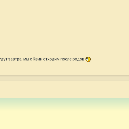
дут завтра, мы с Квин отходим после родов