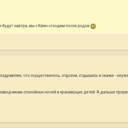
 будут завтра, мы с Квин отходим после родов
поздравляю, что осуществилось, отдохни, отдышись и скажи - неуж
заводчикам спокойных ночей и красивущих детей. А дальше прорв