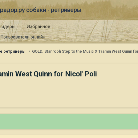
радор.ру собаки - ретриверы
Лидеры
Избранное
Пользователи онлайн
ые ретриверы
GOLD. Stanroph Step to the Music Х Tramin West Quinn for 
min West Quinn for Nicol' Poli