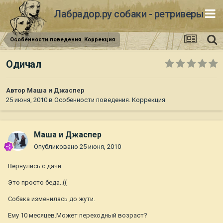
Лабрадор.ру собаки - ретриверы
Особенности поведения. Коррекция
Одичал
Автор
Маша и Джаспер
25 июня, 2010
в
Особенности поведения. Коррекция
Маша и Джаспер
Опубликовано
25 июня, 2010
Вернулись с дачи.
Это просто беда..((
Собака изменилась до жути.
Ему 10 месяцев.Может переходный возраст?