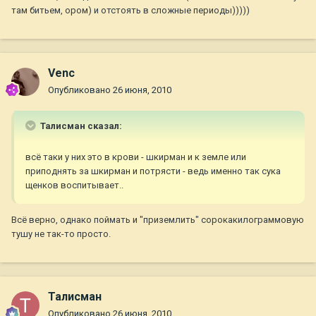
там битьем, ором) и отстоять в сложные периоды)))))
Venc
Опубликовано
26 июня, 2010
Талисман сказал:
всё таки у них это в крови - шкирман и к земле или
приподнять за шкирман и потрясти - ведь именно так сука
щенков воспитывает..
Всё верно, однако поймать и "приземлить" сорокакилограммовую
тушу не так-то просто.
Талисман
Опубликовано
26 июня, 2010