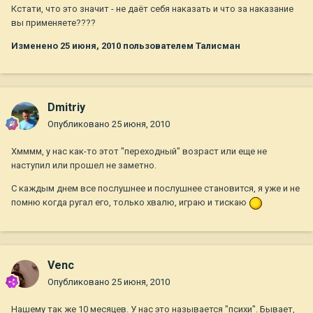
Кстати, что это значит - не даёт себя наказать и что за наказание
вы применяете????
Изменено
25 июня, 2010
пользователем Талисман
Dmitriy
Опубликовано
25 июня, 2010
Хмммм, у нас как-то этот "переходный" возраст или еще не
наступил или прошел не заметно.
С каждым днем все послушнее и послушнее становится, я уже и не
помню когда ругал его, только хвалю, играю и тискаю
Venc
Опубликовано
25 июня, 2010
Нашему так же 10 месяцев. У нас это называется "психи". Бывает,