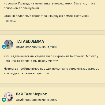
но редко. Правда, на меня гавкать не решается. Заметил, что в
основном после купания.
Старый дедовский способ: за шкирку и к земле. Потом как
паинька.
TATA&DJEMMA
Опубликовано
25 июня, 2010
Я бы сдала на всякий случай анализ крови на биохимию. Может у
него что то болит, а вы не замечаете!
Не всегда необъяснимое поведение связано с плохим характером
или подростковым возрастом.
Вей Тали Чериот
Опубликовано
26 июня, 2010