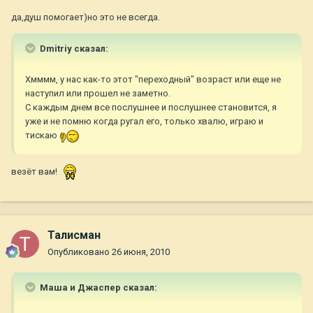
да,душ помогает)но это не всегда.
Dmitriy сказал:
Хмммм, у нас как-то этот "переходный" возраст или еще не
наступил или прошел не заметно.
С каждым днем все послушнее и послушнее становится, я
уже и не помню когда ругал его, только хвалю, играю и
тискаю
везёт вам!
Талисман
Опубликовано
26 июня, 2010
Маша и Джаспер сказал: