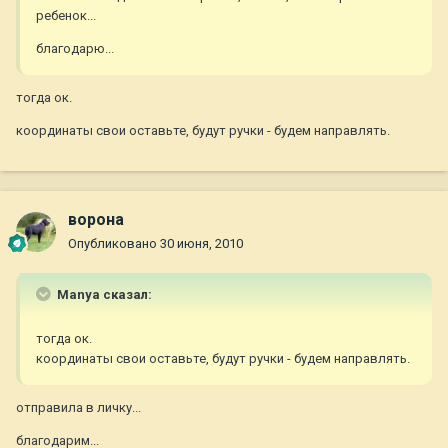
ребенок...
благодарю...
тогда ок.
координаты свои оставьте, будут ручки - будем направлять.
ворона
Опубликовано
30 июня, 2010
Manya сказал:
тогда ок.
координаты свои оставьте, будут ручки - будем направлять.
отправила в личку...
благодарим...