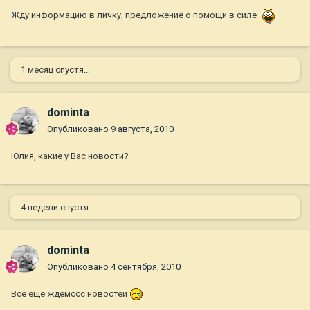
Жду информацию в личку, предложение о помощи в силе
1 месяц спустя...
dominta
Опубликовано
9 августа, 2010
Юлия, какие у Вас новости?
4 недели спустя...
dominta
Опубликовано
4 сентября, 2010
Все еще ждемссс новостей