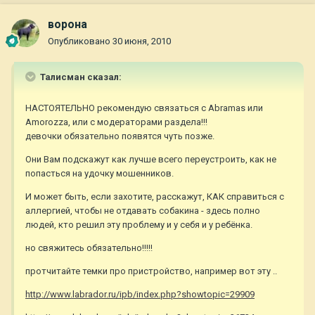
ворона
Опубликовано
30 июня, 2010
Талисман сказал:
НАСТОЯТЕЛЬНО рекомендую связаться с Abramas или
Amorozza, или с модераторами раздела!!!
девочки обязательно появятся чуть позже.
Они Вам подскажут как лучше всего переустроить, как не
попасться на удочку мошенников.
И может быть, если захотите, расскажут, КАК справиться с
аллергией, чтобы не отдавать собакина - здесь полно
людей, кто решил эту проблему и у себя и у ребёнка.
но свяжитесь обязательно!!!!!
протчитайте темки про пристройство, например вот эту ..
http://www.labrador.ru/ipb/index.php?showtopic=29909