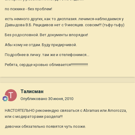
по психике - без проблем!
есть немного других, как то дисплазия. лечимся-наблюдаемся у
Давыдова В.Б. Рецидивов нет с 9 месяцев. совсем!!! (тьфу-тьфу)
Без родословной. Вет.документы впорядке!
Абы кому не отдам. Буду придирчивой.
Подробнее в личку. там же и отелефонимся...
Ребята, сердце кровью обливается!!!!!!!!!!!!!!!!!!!
Талисман
Опубликовано
30 июня, 2010
НАСТОЯТЕЛЬНО рекомендую связаться с Abramas или Amorozza,
или с модераторами раздела!!!
девочки обязательно появятся чуть позже.