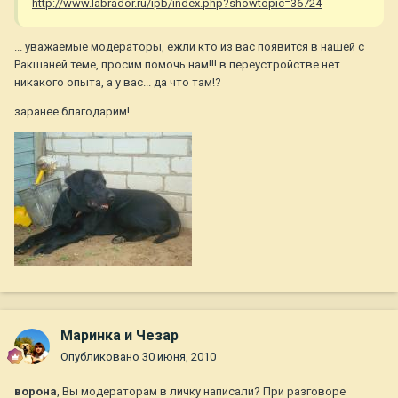
http://www.labrador.ru/ipb/index.php?showtopic=36724
... уважаемые модераторы, ежли кто из вас появится в нашей с
Ракшаней теме, просим помочь нам!!! в переустройстве нет
никакого опыта, а у вас... да что там!?
заранее благодарим!
Маринка и Чезар
Опубликовано
30 июня, 2010
ворона
, Вы модераторам в личку написали? При разговоре