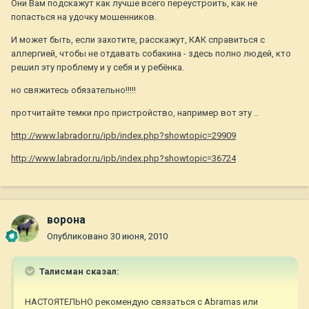
Они Вам подскажут как лучше всего переустроить, как не
попасться на удочку мошенников.
И может быть, если захотите, расскажут, КАК справиться с
аллергией, чтобы не отдавать собакина - здесь полно людей, кто
решил эту проблему и у себя и у ребёнка.
но свяжитесь обязательно!!!!!
протчитайте темки про пристройство, например вот эту ..
http://www.labrador.ru/ipb/index.php?showtopic=29909
http://www.labrador.ru/ipb/index.php?showtopic=36724
ворона
Опубликовано
30 июня, 2010
Талисман сказал:
НАСТОЯТЕЛЬНО рекомендую связаться с Abramas или