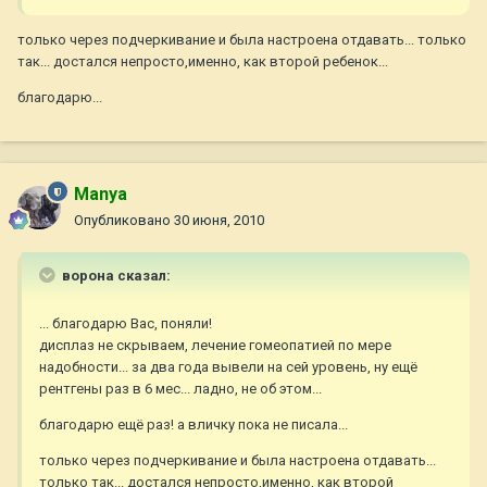
только через подчеркивание и была настроена отдавать... только
так... достался непросто,именно, как второй ребенок...
благодарю...
Manya
Опубликовано
30 июня, 2010
ворона сказал:
... благодарю Вас, поняли!
дисплаз не скрываем, лечение гомеопатией по мере
надобности... за два года вывели на сей уровень, ну ещё
рентгены раз в 6 мес... ладно, не об этом...
благодарю ещё раз! а вличку пока не писала...
только через подчеркивание и была настроена отдавать...
только так... достался непросто,именно, как второй