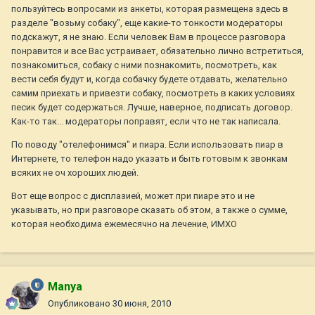
пользуйтесь вопросами из анкеты, которая размещена здесь в
разделе "возьму собаку", еще какие-то тонкости модераторы
подскажут, я не знаю. Если человек Вам в процессе разговора
понравится и все Вас устраивает, обязательно лично встретиться,
познакомиться, собаку с ними познакомить, посмотреть, как
вести себя будут и, когда собачку будете отдавать, желательно
самим приехать и привезти собаку, посмотреть в каких условиях
песик будет содержаться. Лучше, наверное, подписать договор.
Как-то так... модераторы поправят, если что не так написала.
По поводу "отелефонимся" и пиара. Если использовать пиар в
Интернете, то телефон надо указать и быть готовым к звонкам
всяких не оч хороших людей.
Вот еще вопрос с дисплазией, может при пиаре это и не
указывать, но при разговоре сказать об этом, а также о сумме,
которая необходима ежемесячно на лечение, ИМХО
Manya
Опубликовано
30 июня, 2010