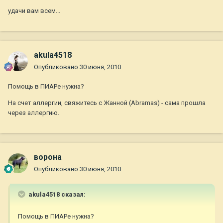
удачи вам всем...
akula4518
Опубликовано
30 июня, 2010
Помощь в ПИАРе нужна?
На счет аллергии, свяжитесь с Жанной (Abramas) - сама прошла
через аллергию.
ворона
Опубликовано
30 июня, 2010
akula4518 сказал:
Помощь в ПИАРе нужна?