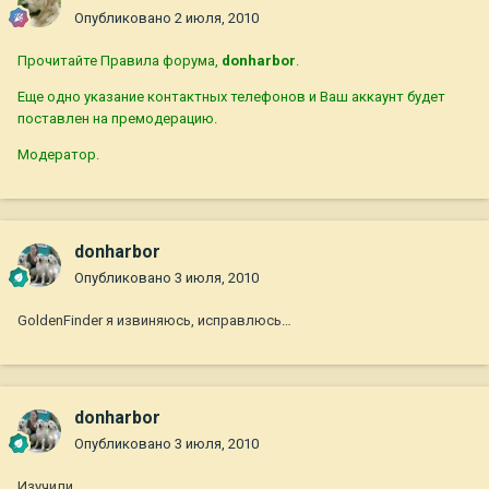
Опубликовано
2 июля, 2010
Прочитайте Правила форума,
donharbor
.
Еще одно указание контактных телефонов и Ваш аккаунт будет
поставлен на премодерацию.
Модератор.
donharbor
Опубликовано
3 июля, 2010
GoldenFinder я извиняюсь, исправлюсь…
donharbor
Опубликовано
3 июля, 2010
Изучили...