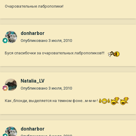
Очаровательные лабропопики!
donharbor
Опубликовано
3 июля, 2010
Буся спасибочки за очаровательных лабропопиков!!!
Natalia_LV
Опубликовано
3 июля, 2010
Как ,блонди, выделяется на темном фоне...м-м-м-!
donharbor