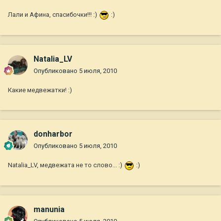
Лали и Афина, спасибочки!!! :)
:)
Natalia_LV
Опубликовано
5 июля, 2010
Какие медвежатки! :)
donharbor
Опубликовано
5 июля, 2010
Natalia_LV, медвежата не то слово... :)
:)
manunia