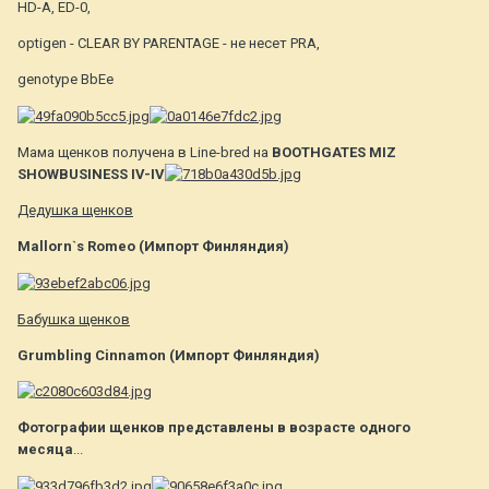
HD-A, ED-0,
optigen - CLEAR BY PARENTAGE - не несет PRA,
genotype ВbEe
Мама щенков получена в Line-bred на
BOOTHGATES MIZ
SHOWBUSINESS IV-IV
Дедушка щенков
Mallorn`s Romeo (Импорт Финляндия)
Бабушка щенков
Grumbling Cinnamon (Импорт Финляндия)
Фотографии щенков представлены в возрасте одного
месяца
...