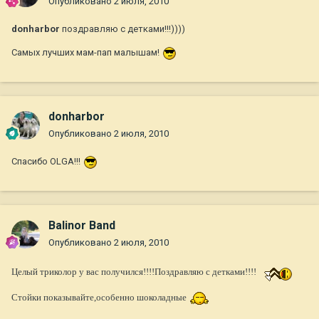
Опубликовано
2 июля, 2010
donharbor
поздравляю с детками!!!))))
Самых лучших мам-пап малышам!
donharbor
Опубликовано
2 июля, 2010
Спасибо OLGA!!!
Balinor Band
Опубликовано
2 июля, 2010
Целый триколор у вас получился!!!!Поздравляю с детками!!!!
Стойки показывайте,особенно шоколадные