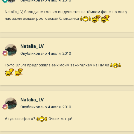
Опубликовано
4 июля, 2010
Natalia_LV, блонди не только выделяется на тёмном фоне, но она у
нас зажигающая ростовская блондинка
Natalia_LV
Опубликовано
4 июля, 2010
То-то Ольга предложила ее к моим зажигалкам на ПМЖ!
Natalia_LV
Опубликовано
4 июля, 2010
А где еще фото?
Очень хотца!