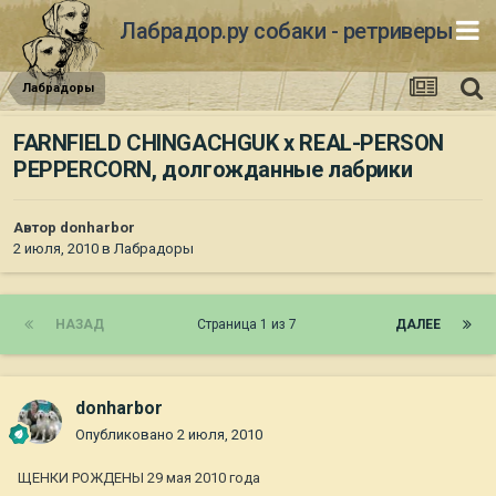
Лабрадор.ру собаки - ретриверы
Лабрадоры
FARNFIELD CHINGACHGUK х REAL-PERSON
PEPPERCORN, долгожданные лабрики
Автор
donharbor
2 июля, 2010
в
Лабрадоры
НАЗАД
Страница 1 из 7
ДАЛЕЕ
donharbor
Опубликовано
2 июля, 2010
ЩЕНКИ РОЖДЕНЫ 29 мая 2010 года