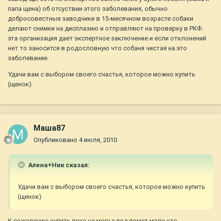
папа щена) об отсуствии этого заболевания, обычно
добросовестные заводчики в 15-месячном возрасте собаки
делают снимки на дисплазию и отправляют на проверку в РКФ.
эта организация дает экспертное заключение и если отклонений
нет то заносится в родословную что собаня чистая на это
заболевание
Удачи вам с выбором своего счастья, которое можно купить
(щенок)
Маша87
Опубликовано
4 июля, 2010
Алена+Ник сказал:
Удачи вам с выбором своего счастья, которое можно купить
(щенок)
К сожалению купить пока не могу,а под помет мало кто