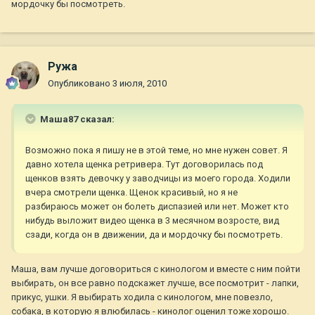
мордочку бы посмотреть.
Ружа
Опубликовано
3 июля, 2010
Маша87 сказал:
Возможно пока я пишу не в этой теме, но мне нужен совет. Я
давно хотела щенка ретривера. Тут договорилась под
щенков взять девочку у заводчицы из моего города. Ходили
вчера смотрели щенка. Щенок красивый, но я не
разбираюсь может он болеть диспазией или нет. Может кто
нибудь выложит видео щенка в 3 месячном возросте, вид
сзади, когда он в движении, да и мордочку бы посмотреть.
Маша, вам лучше договориться с кинологом и вместе с ним пойти
выбирать, он все равно подскажет лучше, все посмотрит - лапки,
прикус, ушки. Я выбирать ходила с кинологом, мне повезло,
собака, в которую я влюбилась - кинолог оценил тоже хорошо.