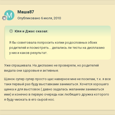
Маша87
Опубликовано
6 июля, 2010
Юля и Джас сказал:
Я бы советовала попросить копии родословных обоих
родителей и посмотреть... делались ли тесты на дисплазию
у них и каков результат.
Уже спрашивала. На диспазию не проверяли, но родителей
видала они здоровые и активные.
Щенок супер супер просто щас наверное мне не посилам, т.к. я все
таки первый раз буду выставками заниматься. Хочется хорошего
щенка и для выстовок ( давно задалась желанием заниматься
ими) и конечно в первую очередь как любящего дружка которого
я буду чмокать в его сырой нос.