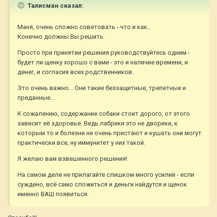
Талисман сказал:
Маня, очень сложно советовать - что и как..
Конечно должны Вы решить.
Просто при принятии решения руководствуйтесь одним -
будет ли щенку хорошо с вами - это и наличие времени, и
денег, и согласия всех родственников.
Это очень важно... Они такие беззащитные, трепетные и
преданные...
К сожалению, содержание собаки стоит дорого, от этого
зависит её здоровье. Ведь лабрики это не дворики, к
которым то и болезни не очень пристают и кушать они могут
практически все, ну иммунитет у них такой.
Я желаю вам взвешенного решения!
На самом деле не прилагайте слишком много усилий - если
суждено, всё само сложиться и деньги найдутся и щенок
именно ВАШ появиться.