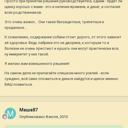
Просто при принятии решения руководствуйтесь одним - будет ли
щенку хорошо с вами - это и наличие времени, и денег, и согласия
всех родственников.
Это очень важно... Они такие беззащитные, трепетные и
преданные...
К сожалению, содержание собаки стоит дорого, от этого зависит
её здоровье. Ведь лабрики это не дворики, к которым то и
болезни не очень пристают и кушать они могут практически все,
ну иммунитет у них такой.
Я желаю вам взвешенного решения!
На самом деле не прилагайте слишком много усилий - если
суждено, всё само сложиться и деньги найдутся и щенок именно
ВАШ появиться.
Маша87
Опубликовано
8 июля, 2010