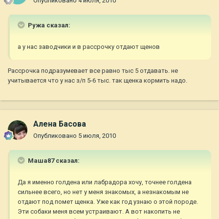
Опубликовано
4 июля, 2010
Ружа сказал:
а у нас заводчики и в рассрочку отдают щенов
Рассрочка подразумевает все равно тыс 5 отдавать. не
учитывается что у нас з/п 5-6 тыс. так щенка кормить надо.
Алена Басова
Опубликовано
5 июля, 2010
Маша87 сказал:
Да я именно голдена или лабрадора хочу, точнее голдена
сильнее всего, но нет у меня знакомых, а незнакомым не
отдают под помет щенка. Уже как год узнаю о этой породе.
Эти собаки меня всем устраивают. А вот накопить не