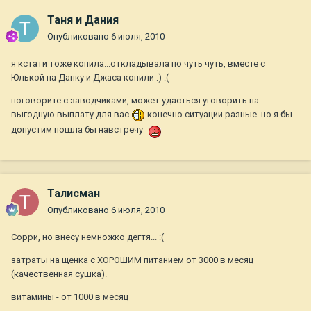
Таня и Дания
Опубликовано
6 июля, 2010
я кстати тоже копила...откладывала по чуть чуть, вместе с
Юлькой на Данку и Джаса копили :) :(
поговорите с заводчиками, может удасться уговорить на
выгодную выплату для вас
конечно ситуации разные. но я бы
допустим пошла бы навстречу
Талисман
Опубликовано
6 июля, 2010
Сорри, но внесу немножко дегтя... :(
затраты на щенка с ХОРОШИМ питанием от 3000 в месяц
(качественная сушка).
витамины - от 1000 в месяц