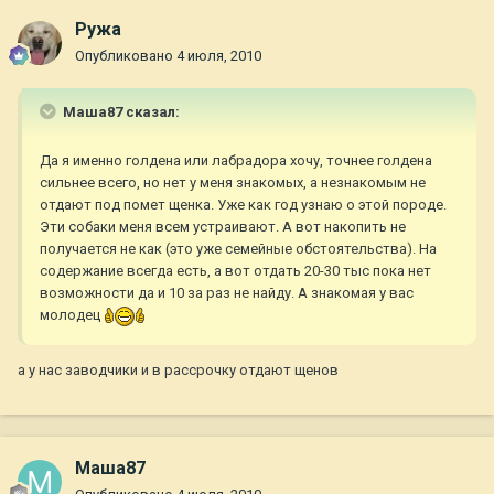
Ружа
Опубликовано
4 июля, 2010
Маша87 сказал:
Да я именно голдена или лабрадора хочу, точнее голдена
сильнее всего, но нет у меня знакомых, а незнакомым не
отдают под помет щенка. Уже как год узнаю о этой породе.
Эти собаки меня всем устраивают. А вот накопить не
получается не как (это уже семейные обстоятельства). На
содержание всегда есть, а вот отдать 20-30 тыс пока нет
возможности да и 10 за раз не найду. А знакомая у вас
молодец
а у нас заводчики и в рассрочку отдают щенов
Маша87