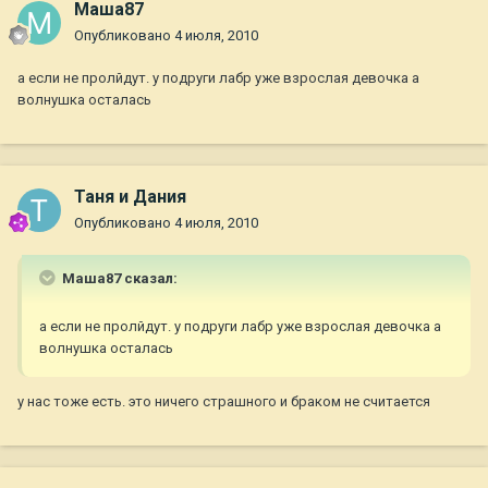
Маша87
Опубликовано
4 июля, 2010
а если не пролйдут. у подруги лабр уже взрослая девочка а
волнушка осталась
Таня и Дания
Опубликовано
4 июля, 2010
Маша87 сказал:
а если не пролйдут. у подруги лабр уже взрослая девочка а
волнушка осталась
у нас тоже есть. это ничего страшного и браком не считается