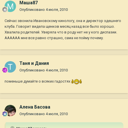
Маша87
Опубликовано
4 июля, 2010
Сейчас звонила Ивановскому кинологу, она и директор здешнего
клуба. Говорит видела щенков месяц назад все было хорошо.
Хвалила родителей. Уверяла что в роду нет не у кого диспазии.
АААААА мне все равно страшно, сама не пойму почему.
Таня и Дания
Опубликовано
4 июля, 2010
поменьше думайте о всяких гадостях
Алена Басова
Опубликовано
4 июля, 2010