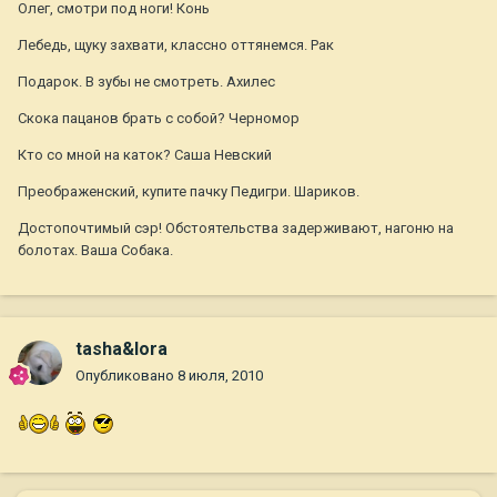
Олег, смотри под ноги! Конь
Лебедь, щуку захвати, классно оттянемся. Рак
Подарок. В зубы не смотреть. Ахилес
Скока пацанов брать с собой? Черномор
Кто со мной на каток? Саша Невский
Преображенский, купите пачку Педигри. Шариков.
Достопочтимый сэр! Обстоятельства задерживают, нагоню на
болотах. Ваша Собака.
tasha&lora
Опубликовано
8 июля, 2010