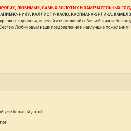
РОГИХ, ЛЮБИМЫХ, САМЫХ ЗОЛОТЫХ И ЗАМЕЧАТЕЛЬНЫХ ГОЛД
ПИЕНС-НИКУ, КАЛЛИСТУ-КАСЮ, КАСПИАНА-ЭРЛИКА, КАМЕЛОТА 
крепкого здоровья, веселой и счастливой собачьей жизни! Не предс
 Сергею Любимовым наши поздравления и наилучшие пожелания!!!
ой уже большой датой!
гие!