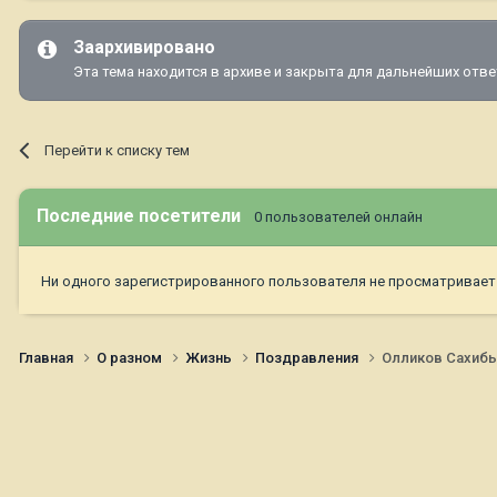
Заархивировано
Эта тема находится в архиве и закрыта для дальнейших отве
Перейти к списку тем
Последние посетители
0 пользователей онлайн
Ни одного зарегистрированного пользователя не просматривает
Главная
О разном
Жизнь
Поздравления
Олликов Сахибы