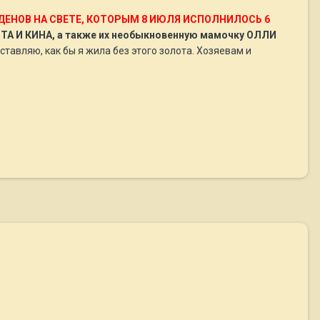
ЕНОВ НА СВЕТЕ, КОТОРЫМ 8 ИЮЛЯ ИСПОЛНИЛОСЬ 6
И КИНА, а также их необыкновенную мамочку ОЛЛИ
тавляю, как бы я жила без этого золота. Хозяевам и