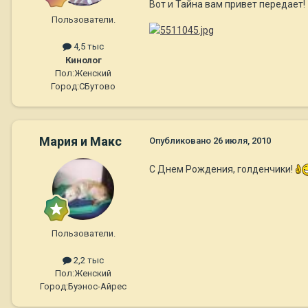
Вот и Тайна вам привет передает!
Пользователи.
4,5 тыс
Кинолог
Пол:
Женский
Город:
СБутово
Мария и Макс
Опубликовано
26 июля, 2010
С Днем Рождения, голденчики!
Пользователи.
2,2 тыс
Пол:
Женский
Город:
Буэнос-Айрес