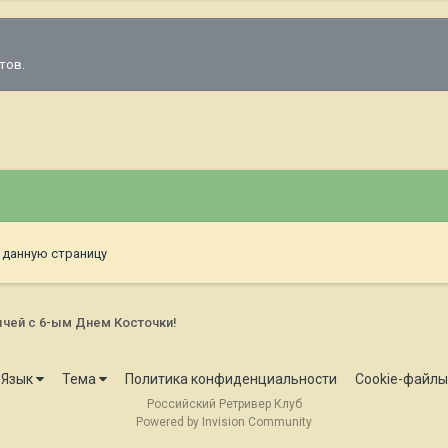
тов.
 данную страницу
чей с 6-ым Днем Косточки!
Язык
Тема
Политика конфиденциальности
Cookie-файлы
Российский Ретривер Клуб
Powered by Invision Community