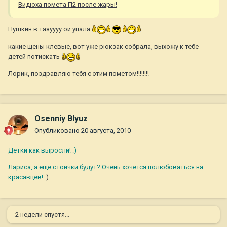
Видюха помета П2 после жары!
Пушкин в тазуууу ой упала
какие щены клевые, вот уже рюкзак собрала, выхожу к тебе -
детей потискать
Лорик, поздравляю тебя с этим пометом!!!!!!!!
Osenniy Blyuz
Опубликовано
20 августа, 2010
Детки как выросли! :)
Лариса, а ещё стоички будут? Очень хочется полюбоваться на
красавцев!
:)
2 недели спустя...