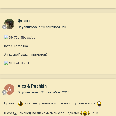
Флинт
Опубликовано
23 сентября, 2010
вот еще фотка
А где же Пушкин прячется?
Alex & Pushkin
Опубликовано
25 сентября, 2010
Привет
а мы не прячемся - мы просто гуляем много
В среду, наконец, познакомились с лошадками
- они