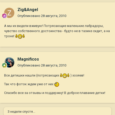
Zig&Angel
Опубликовано
28 августа, 2010
А мы их видели вживую! Потрясающие маленькие лабрадоры,
чувство собственного достоинства - будто не в тазике сидит, а на
троне!
Magnificos
Опубликовано
28 августа, 2010
Все детишки нашли (потрясающих
) хозяев!
Так что фоток ждем уже от них
Спасибо все за отзывы и поддержку! В доброе плавание детки!
3 недели спустя...