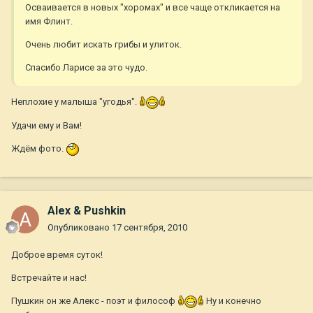
Осваивается в новых "хоромах" и все чаще откликается на
имя Флинт.
Очень любит искать грибы и улиток.
Спасибо Ларисе за это чудо.
Неплохие у малыша "угодья".
Удачи ему и Вам!
Ждём фото.
Alex & Pushkin
Опубликовано
17 сентября, 2010
Доброе время суток!
Встречайте и нас!
Пушкин он же Алекс - поэт и философ
Ну и конечно