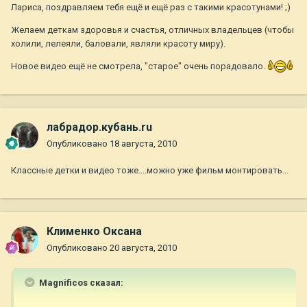
Лариса, поздравляем тебя ещё и ещё раз с такими красотунами! ;)
Желаем деткам здоровья и счастья, отличных владельцев (чтобы
холили, лелеяли, баловали, являли красоту миру).
Новое видео ещё не смотрела, "старое" очень порадовало.
лабрадор.кубань.ru
Опубликовано
18 августа, 2010
Классные детки и видео тоже....можно уже фильм монтировать...
Клименко Оксана
Опубликовано
20 августа, 2010
Magnificos сказал: