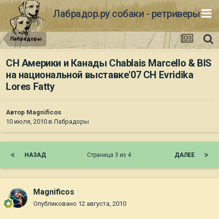
Лабрадор.ру собаки - ретриверы
Лабрадоры
CH Америки и Канады Chablais Marcello & BIS
на национальной выставке'07 CH Evridika
Lores Fatty
Автор
Magnificos
10 июля, 2010
в
Лабрадоры
НАЗАД
Страница 3 из 4
ДАЛЕЕ
Magnificos
Опубликовано
12 августа, 2010