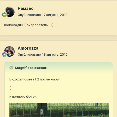
Рамзес
Опубликовано
17 августа, 2010
шоколадины)очаровательны)
Amorozza
Опубликовано
18 августа, 2010
Magnificos сказал:
Видюха помета П2 после жары!
:)
и немного фоток