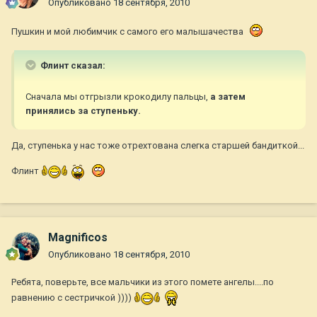
Опубликовано
18 сентября, 2010
Пушкин и мой любимчик с самого его малышачества
Флинт сказал:
Сначала мы отгрызли крокодилу пальцы,
а затем
принялись за ступеньку.
Да, ступенька у нас тоже отрехтована слегка старшей бандиткой...
Флинт
Magnificos
Опубликовано
18 сентября, 2010
Ребята, поверьте, все мальчики из этого помете ангелы....по
равнению с сестричкой ))))