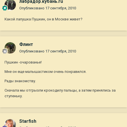
лабрадор.кубань.ru
Опубликовано
17 сентября, 2010
Какой лапушка Пушкин, он в Москве живет?
Флинт
Опубликовано
17 сентября, 2010
Пушкин -очарованье!
Мне он еще малышастиком очень понравился.
Рады знакомству.
Сначала мы отгрызли крокодилу пальцы, а затем принялись за
ступеньку.
Starfish