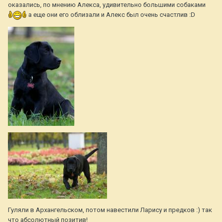
оказались, по мнению Алекса, удивительно большими собаками
а еще они его облизали и Алекс был очень счастлив :D
Гуляли в Архангельском, потом навестили Ларису и предков :) так
что абсолютный позитив!