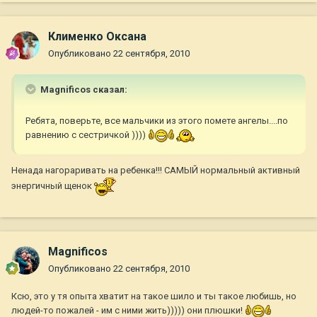
Клименко Оксана
Опубликовано
22 сентября, 2010
Magnificos сказал:
Ребята, поверьте, все мальчики из этого помете ангелы....по
равнению с сестричкой ))))
Ненада нагораривать на ребенка!!! САМЫЙ нормальный активный
энергичный щенок
Magnificos
Опубликовано
22 сентября, 2010
Ксю, это у тя опыта хватит на такое шило и ты такое любишь, но
людей-то пожалей - им с ними жить))))) они плюшки!