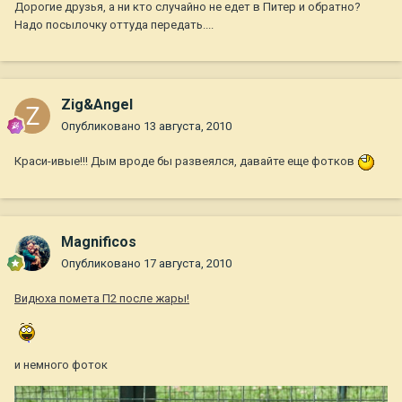
Дорогие друзья, а ни кто случайно не едет в Питер и обратно?
Надо посылочку оттуда передать....
Zig&Angel
Опубликовано
13 августа, 2010
Краси-ивые!!! Дым вроде бы развеялся, давайте еще фотков
Magnificos
Опубликовано
17 августа, 2010
Видюха помета П2 после жары!
и немного фоток