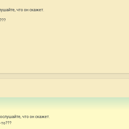
ушайте, что он скажет.
???
ослушайте, что он скажет.
-то???