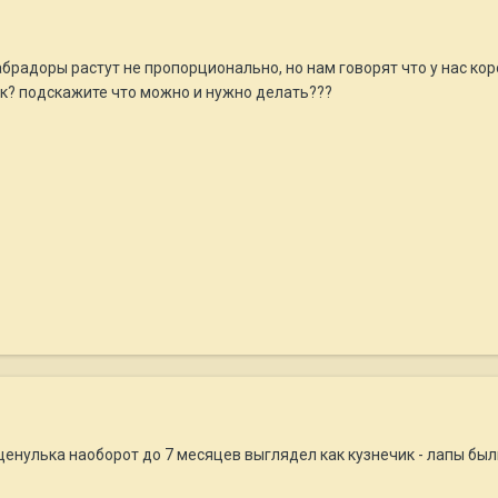
лабрадоры растут не пропорционально, но нам говорят что у нас ко
ак? подскажите что можно и нужно делать???
щенулька наоборот до 7 месяцев выглядел как кузнечик - лапы бы