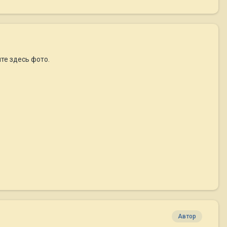
те здесь фото.
Автор