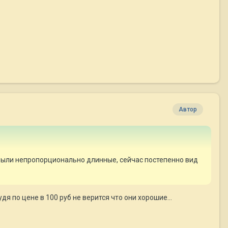
Автор
 были непропорционально длинные, сейчас постепенно вид
я по цене в 100 руб не верится что они хорошие...