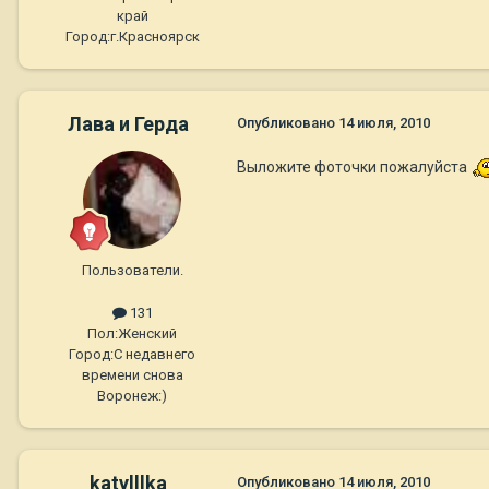
край
Город:
г.Красноярск
Лава и Герда
Опубликовано
14 июля, 2010
Выложите фоточки пожалуйста
Пользователи.
131
Пол:
Женский
Город:
С недавнего
времени снова
Воронеж:)
katylllka
Опубликовано
14 июля, 2010