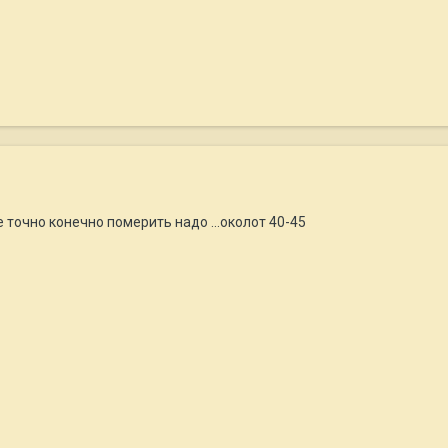
ке точно конечно померить надо ...околот 40-45