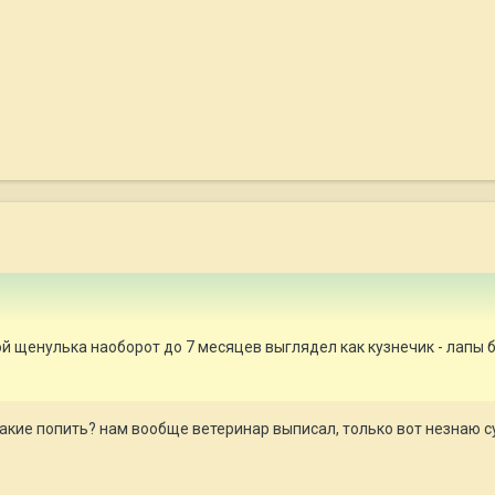
ой щенулька наоборот до 7 месяцев выглядел как кузнечик - лапы
акие попить? нам вообще ветеринар выписал, только вот незнаю суд