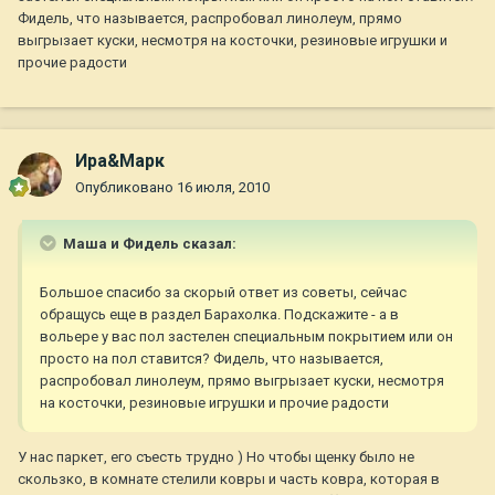
Фидель, что называется, распробовал линолеум, прямо
выгрызает куски, несмотря на косточки, резиновые игрушки и
прочие радости
Ира&Марк
Опубликовано
16 июля, 2010
Маша и Фидель сказал:
Большое спасибо за скорый ответ из советы, сейчас
обращусь еще в раздел Барахолка. Подскажите - а в
вольере у вас пол застелен специальным покрытием или он
просто на пол ставится? Фидель, что называется,
распробовал линолеум, прямо выгрызает куски, несмотря
на косточки, резиновые игрушки и прочие радости
У нас паркет, его съесть трудно ) Но чтобы щенку было не
скользко, в комнате стелили ковры и часть ковра, которая в