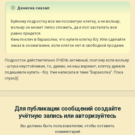
Дениска сказал:
Буйному подростку все же посоветую клетку, а не вольер,
вольер он может легко сложить, да и пол застилать все
равно придется.
Киньте клич в барахолке, что купите клетку б/у. Или сделайте
заказ в зоомагазине, если клеток нет в свободной продаже.
Подросток действительно ОЧЕНЬ активный, поэтому если вольер
- штука неустойчивая, то, думаю, не наш вариант, клетку думали
подешевле купить - б/у. Уже написала в теме "Барахолка". Пока
глухо(((
Для публикации сообщений создайте
учётную запись или авторизуйтесь
Вы должны быть пользователем, чтобы оставить
комментарий