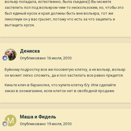
вольер попадала, естественно, была съедена)) Вы можете
застелить пол под вольером чем-то нескользским, но, чтобы это
был единый кусок и края должны быть вне вольера, тот же
линолеум он у вас грызет, потому что есть за что зацепить и
вытащить кусок.
Дениска
Опубликовано
16 июля, 2010
Буйному подростку все же посоветую клетку, а не вольер, вольер
он может легко сложить, да и пол застилать все равно придется.
Киньте клич в барахолке, что купите клетку б/у. Или сделайте
заказ в зоомагазине, если клеток нет в свободной продаже.
Маша и Фидель
Опубликовано
19 июля, 2010