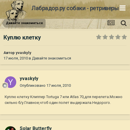
Лабрадор.ру собаки - ретриверы
Давайте знакомиться
Куплю клетку
Автор
yvaskyly
17 июля, 2010
в
Давайте знакомиться
yvaskyly
Опубликовано
17 июля, 2010
Куплю клетку Клиппер Tortuga 7 или Atlas 70,для перелета.Можно
сильно б/у.Главное,чтоб один полет выдержала.Недорого.
Solar Butterfly