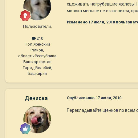
сцеживать нагрубевшие железы. На
молока меньше не становится, прям
Изменено
17 июля, 2010
пользоват
Пользователи.
210
Пол:
Женский
Регион,
область:
Республика
Башкортостан
Город:
Белебей,
Башкирия
Дениска
Опубликовано
17 июля, 2010
Перекладывайте щенков по всем с