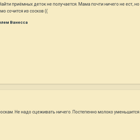
йти приёмных деток не получается. Мама почти ничего не ест, но 
о сочится из сосков ((
елем Ванесса
оскам. Не надо сцеживать ничего. Постепенно молоко уменьшится