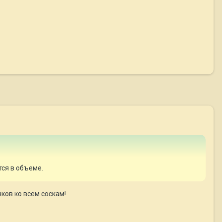
ся в объеме.
ков ко всем соскам!