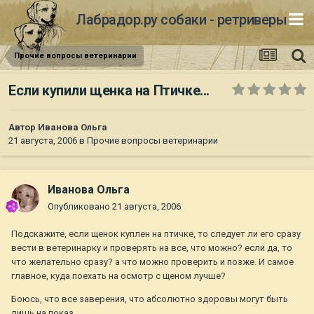
Лабрадор.ру собаки - ретриверы
Прочие вопросы ветеринарии
Если купили щенка на Птичке...
Автор
Иванова Ольга
21 августа, 2006
в
Прочие вопросы ветеринарии
Иванова Ольга
Опубликовано
21 августа, 2006
Подскажите, если щенок куплен на птичке, то следует ли его сразу
вести в ветеринарку и проверять на все, что можно? если да, то
что желательно сразу? а что можно проверить и позже. И самое
главное, куда поехать на осмотр с щеном лучше?
Боюсь, что все заверения, что абсолютно здоровы могут быть
лишь на показ.