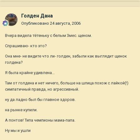
Голден Дана
Опубликовано
24 августа, 2006
Вчера видела тётеньку с белым 3мес. щеном.
Спрашиваю- кто это?
Она мне- не видите что ли- голден, забыли как выглядит щенок
голдена?
Я была крайне удивлена...
Там от голдена и нет ничего, больше на шпица похож с лайкой(!)
симпатичный правда, но агрессивный.
ну да ладно был бы главное здоров.
на рынке купили.
А понтов! Типа чемпионы мама-папа.
Ну мы и ушли