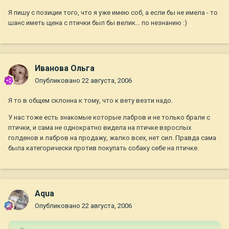
Я пишу с позиции того, что я уже имею соб, а если бы не имела - то
шанс иметь щена с птички был бы велик... по незнанию :)
Иванова Ольга
Опубликовано
22 августа, 2006
Я то в общем склонна к тому, что к вету везти надо.
У нас тоже есть знакомые которые лабров и не только брали с
птички, и сама не однократно видела на птичке взрослых
голденов и лабров на продажу, жалко всех, нет сил. Правда сама
была категорически против покупать собаку себе на птичке.
Aqua
Опубликовано
22 августа, 2006