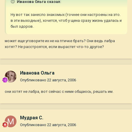
Иванова Ольга сказал:
Ну вот так занесло знакомых (точнее они настроены на это.
в эти выходные), хочется, чтоб у щена сразу жизнь удалась и
был здоров.
может еще уговорите их не на птичке брать? Они ведь лабра
хотят? Не расстроятся, если вырастет что-то другое?
Иванова Ольга
Опубликовано
22 августа, 2006
они хотят не лабра, вот сейчас с ними общаюсь, решать им.
Мудрая С.
Опубликовано
22 августа, 2006