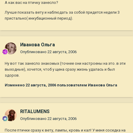
А как вас на птичку занесло?
Лучше показать вету и наблюдать за собой придется недели 3
пристально( инкубационный период).
Иванова Ольга
Опубликовано
22 августа, 2006
Ну вот так занесло знакомых (точнее они настроены на это. в эти
выходные), хочется, чтоб у щена сразу жизнь удалась и был
здоров.
Изменено
22 августа, 2006
пользователем Иванова Ольга
RITALUMENS
Опубликовано
22 августа, 2006
После птички сразу к вету, лампы, кровь и кал! У меня соседка на