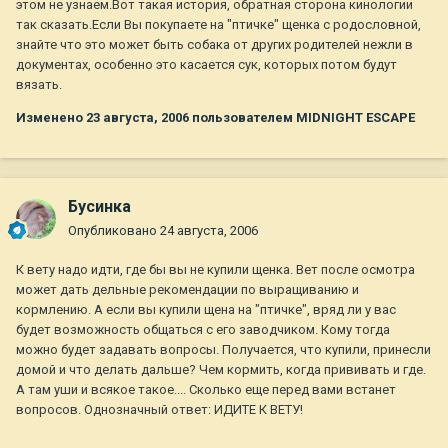
этом не узнаем.Вот такая история, обратная сторона кинологии
так сказать.Если Вы покупаете на "птичке" щенка с родословной,
знайте что это может быть собака от других родителей нежли в
документах, особенно это касается сук, которых потом будут
вязать.
Изменено
23 августа, 2006
пользователем MIDNIGHT ESCAPE
Бусинка
Опубликовано
24 августа, 2006
К вету надо идти, где бы вы не купили щенка. Вет после осмотра
может дать дельные рекомендации по выращиванию и
кормлению. А если вы купили щена на "птичке", вряд ли у вас
будет возможность общаться с его заводчиком. Кому тогда
можно будет задавать вопросы. Получается, что купили, принесли
домой и что делать дальше? Чем кормить, когда прививать и где.
А там уши и всякое такое.... Сколько еще перед вами встанет
вопросов. Однозначный ответ: ИДИТЕ К ВЕТУ!