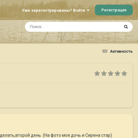
Регистрация
Уже зарегистрированы? Войти
Активность
о делать,второй день. (На фото моя дочь и Сирена стар)