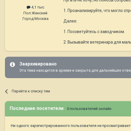
4,1 тыс
1. Проанализируйте, что могло сп
Пол:
Женский
Город:
Москва
Далее:
1. Посоветуйтесь с заводчиком.
2. Вызывайте ветеринара для мал
Заархивировано
Эта тема находится в архиве и закрыта для дальнейших отве
Перейти к списку тем
Последние посетители
0 пользователей онлайн
Ни одного зарегистрированного пользователя не просматривает