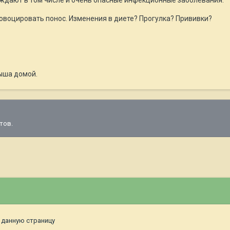
ровоцировать понос. Изменения в диете? Прогулка? Прививки?
ыша домой.
тов.
 данную страницу