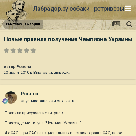
Лабрадор.ру собаки - ретриверы
Выставки, выводки
Новые правила получения Чемпиона Украины
Автор
Ровена
20 июля, 2010
в
Выставки, выводки
Ровена
Опубликовано
20 июля, 2010
Правила присуждение титулов:
Присуждение титула "Чемпион Украины"
4 х САС - три САС на национальных выставках ранга САС, плюс