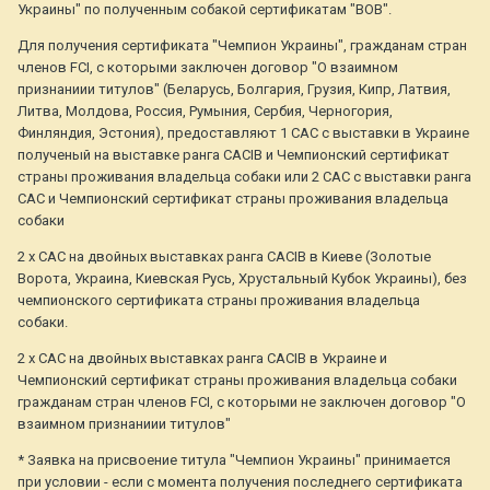
Украины" по полученным собакой сертификатам "ВОВ".
Для получения сертификата "Чемпион Украины", гражданам стран
членов FCI, с которыми заключен договор "О взаимном
признаниии титулов" (Беларусь, Болгария, Грузия, Кипр, Латвия,
Литва, Молдова, Россия, Румыния, Сербия, Черногория,
Финляндия, Эстония), предоставляют 1 САС с выставки в Украине
полученый на выставке ранга CACIB и Чемпионский сертификат
страны проживания владельца собаки или 2 САС с выставки ранга
САС и Чемпионский сертификат страны проживания владельца
собаки
2 х САС на двойных выставках ранга CACIB в Киеве (Золотые
Ворота, Украина, Киевская Русь, Хрустальный Кубок Украины), без
чемпионского сертификата страны проживания владельца
собаки.
2 х САС на двойных выставках ранга CACIB в Украине и
Чемпионский сертификат страны проживания владельца собаки
гражданам стран членов FCI, с которыми не заключен договор "О
взаимном признаниии титулов"
* Заявка на присвоение титула "Чемпион Украины" принимается
при условии - если с момента получения последнего сертификата