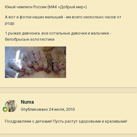
Юный чемпион России (МАК «Добрый мир»)
А вот и фотки наших малышей - им всего несколько часов от
роду:
1 рыжая девчонка. все остальные девочки и мальчики -
белобрысые золотистики
Numa
Опубликовано
24 июля, 2010
Поздравляем с детками! Пусть растут здоровыми и красивыми!