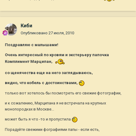
Киби
Опубликовано
27 июля, 2010
Поздравляю с малышами!
Очень интересный по кровям и экстерьеру папочка
Комплимент Марципан,
со щенячества еще на него заглядываюсь,
видно, что кобель с достоинствами,
только вот хотелось бы посмотреть его свежие фотографии,
и к сожалению, Марципана я не встречала на крупных
монопородках в Москве...
может быть я что -то и пропустила
Порадуйте свежими фографиями папы - если есть,