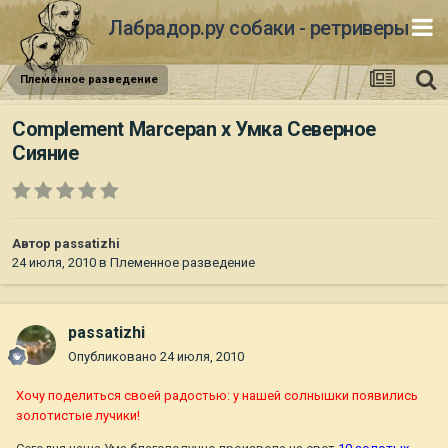
Лабрадор.ру собаки - ретриверы
Племенное разведение
Complement Marcepan х Умка Северное
Сияние
Автор
passatizhi
24 июля, 2010
в
Племенное разведение
passatizhi
Опубликовано
24 июля, 2010
Хочу поделиться своей радостью: у нашей солнышки появились
золотистые лучики!