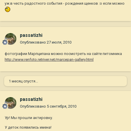
уж в честь радостного события - рождения щенков :o если можно
passatizhi
Опубликовано
27 июля, 2010
фотографии Марпципана можно посмотреть на сайте питомника
http://www.renfoto.retriver.net/marcepan-gallery.html
1 месяц спустя...
passatizhi
Опубликовано
5 сентября, 2010
Ур! Мы прошли актировку.
У деток появились имена!