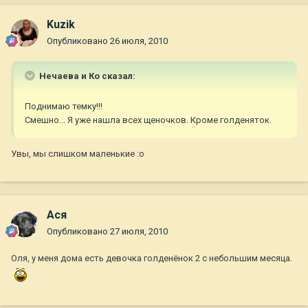
Kuzik
Опубликовано
26 июля, 2010
Нечаева и Ко сказал:
Поднимаю темку!!!
Смешно... Я уже нашла всех щеночков. Кроме голденяток.
Увы, мы слишком маленькие :o
Ася
Опубликовано
27 июля, 2010
Оля, у меня дома есть девочка голденёнок 2 с небольшим месяца.