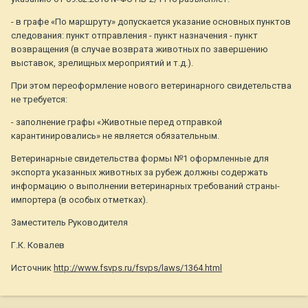
- в графе «По маршруту» допускается указание основных пунктов
следования: пункт отправления - пункт назначения - пункт
возвращения (в случае возврата животных по завершению
выставок, зрелищных мероприятий и т.д.).
При этом переоформление нового ветеринарного свидетельства
не требуется:
- заполнение графы «Животные перед отправкой
карантинировались» не является обязательным.
Ветеринарные свидетельства формы №1 оформленные для
экспорта указанных животных за рубеж должны содержать
информацию о выполнении ветеринарных требований страны-
импортера (в особых отметках).
Заместитель Руководителя
Г.К. Ковалев
Источник
http://www.fsvps.ru/fsvps/laws/1364.html