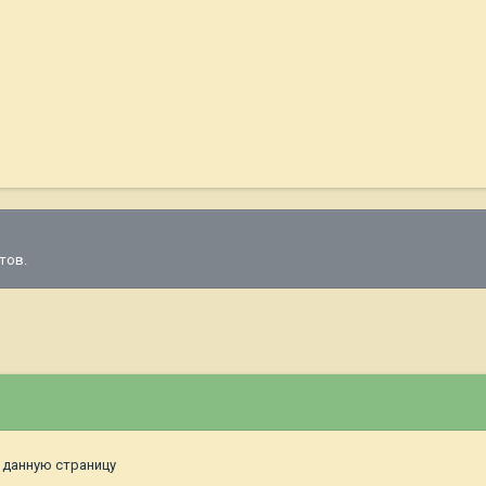
тов.
 данную страницу