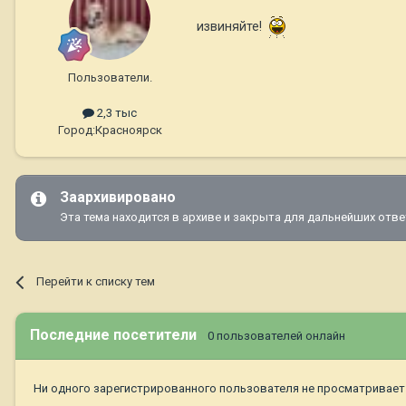
извиняйте!
Пользователи.
2,3 тыс
Город:
Красноярск
Заархивировано
Эта тема находится в архиве и закрыта для дальнейших отве
Перейти к списку тем
Последние посетители
0 пользователей онлайн
Ни одного зарегистрированного пользователя не просматривает