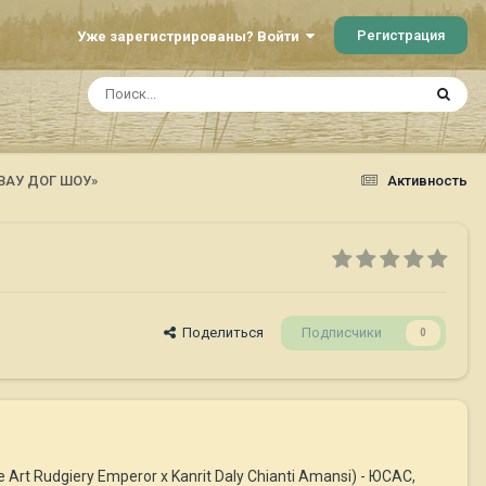
Регистрация
Уже зарегистрированы? Войти
ЕВАУ ДОГ ШОУ»
Активность
Поделиться
Подписчики
0
t Rudgiery Emperor х Kanrit Daly Chianti Amansi) - ЮСАС,