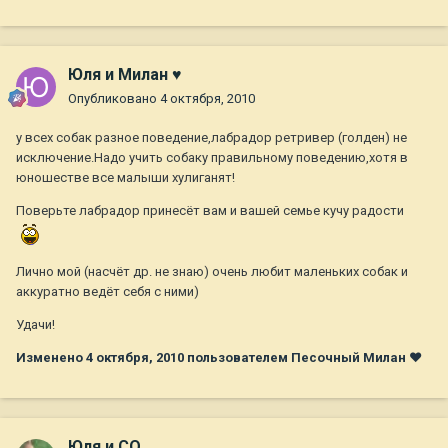
Юля и Милан ♥
Опубликовано
4 октября, 2010
у всех собак разное поведение,лабрадор ретривер (голден) не
исключение.Надо учить собаку правильному поведению,хотя в
юношестве все малыши хулиганят!
Поверьте лабрадор принесёт вам и вашей семье кучу радости
Лично мой (насчёт др. не знаю) очень любит маленьких собак и
аккуратно ведёт себя с ними)
Удачи!
Изменено
4 октября, 2010
пользователем Песочный Милан ♥
Юля и СО