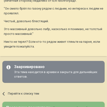
(нечетная сторона) недалеко от к/н «Волгоград».
"Он смело брёл по газону рядом с людьми, но интереса к людям не
проявлял.
Чистый, довольно блестящий.
Это массивный довольно лабр, насколько я понимаю, не толстый
просто массивный."
Никто не терял? Если кто-то рядом живет гляньте на парня, если
увидите пожалуйста.
Заархивировано
Эта тема находится в архиве и закрыта для дальнейших
ответов.
Перейти к списку тем