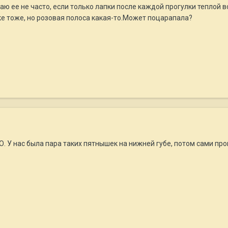
аю ее не часто, если только лапки после каждой прогулки теплой в
ке тоже, но розовая полоса какая-то.Может поцарапала?
. У нас была пара таких пятнышек на нижней губе, потом сами про