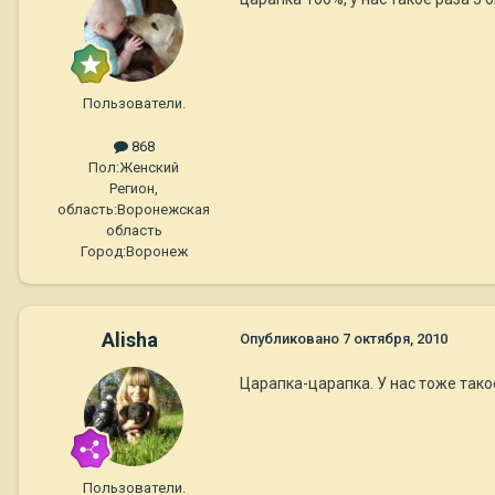
Пользователи.
868
Пол:
Женский
Регион,
область:
Воронежская
область
Город:
Воронеж
Alisha
Опубликовано
7 октября, 2010
Царапка-царапка. У нас тоже тако
Пользователи.