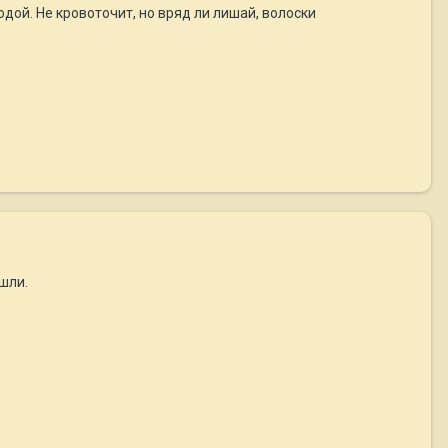
одой. Не кровоточит, но вряд ли лишай, волоски
шли.