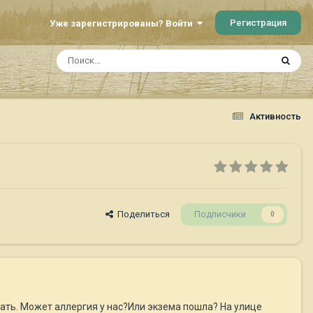
Регистрация
Уже зарегистрированы? Войти
Активность
Поделиться
Подписчики
0
ывать. Может аллергия у нас?Или экзема пошла? На улице