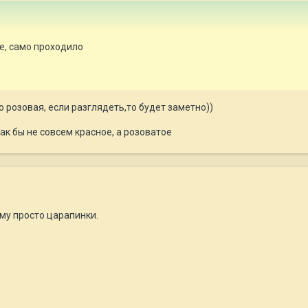
бе, само проходило
о розовая, если разглядеть,то будет заметно))
ак бы не совсем красное, а розоватое
ему просто царапинки.