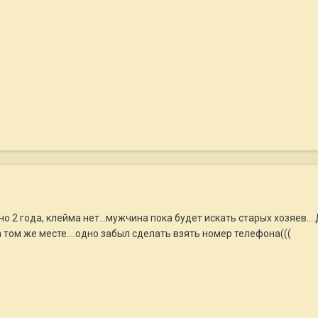
но 2 года, клейма нет...мужчина пока будет искать старых хозяев.
 том же месте....одно забыл сделать взять номер телефона(((