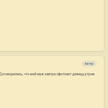
Автор
...Договорились, что мой муж завтра сфоткает девицу,утром