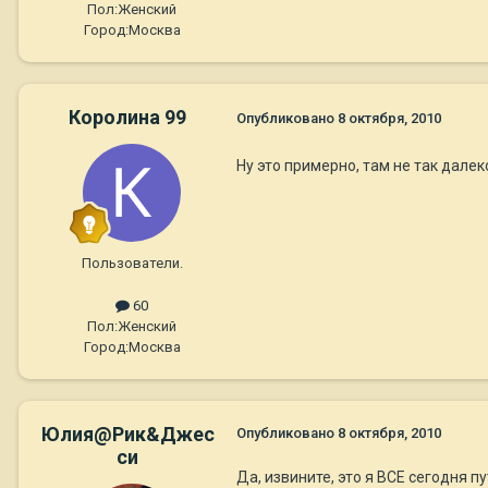
Пол:
Женский
Город:
Москва
Королина 99
Опубликовано
8 октября, 2010
Ну это примерно, там не так далек
Пользователи.
60
Пол:
Женский
Город:
Москва
Юлия@Рик&Джес
Опубликовано
8 октября, 2010
си
Да, извините, это я ВСЕ сегодня п