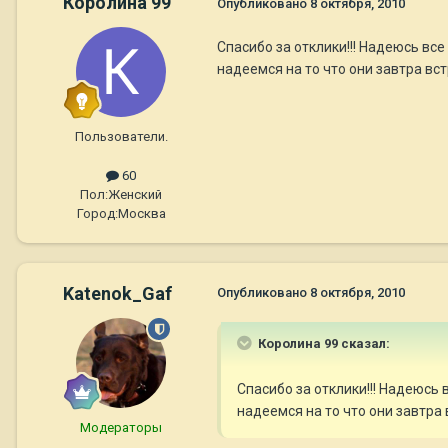
Королина 99
Опубликовано
8 октября, 2010
Спасибо за отклики!!! Надеюсь вс
надеемся на то что они завтра вст
Пользователи.
60
Пол:
Женский
Город:
Москва
Katenok_Gaf
Опубликовано
8 октября, 2010
Королина 99 сказал:
Спасибо за отклики!!! Надеюсь
надеемся на то что они завтра 
Модераторы