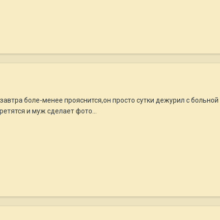
е завтра боле-менее прояснится,он просто сутки дежурил с больной
ретятся и муж сделает фото...