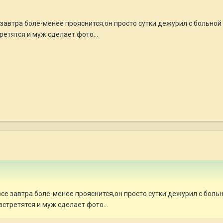
е завтра боле-менее прояснится,он просто сутки дежурил с больной
ретятся и муж сделает фото...
 все завтра боле-менее прояснится,он просто сутки дежурил с боль
встретятся и муж сделает фото...