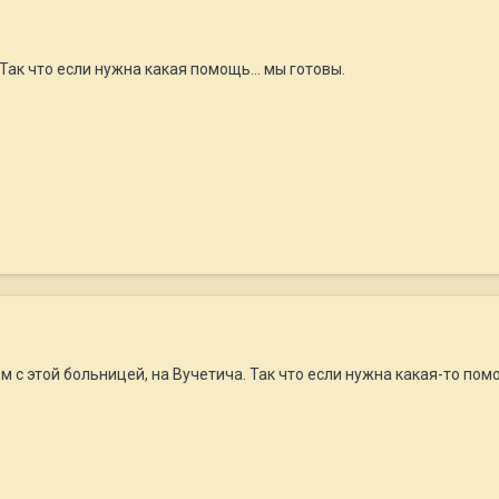
 Так что если нужна какая помощь... мы готовы.
ом с этой больницей, на Вучетича. Так что если нужна какая-то по