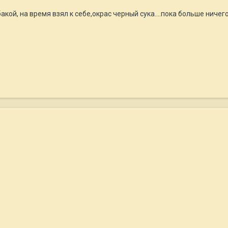
акой, на время взял к себе,окрас черный сука....пока больше нич