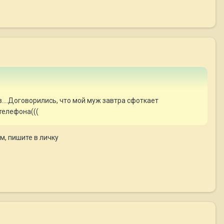
в....Договорились, что мой муж завтра сфоткает
телефона(((
м, пишите в личку