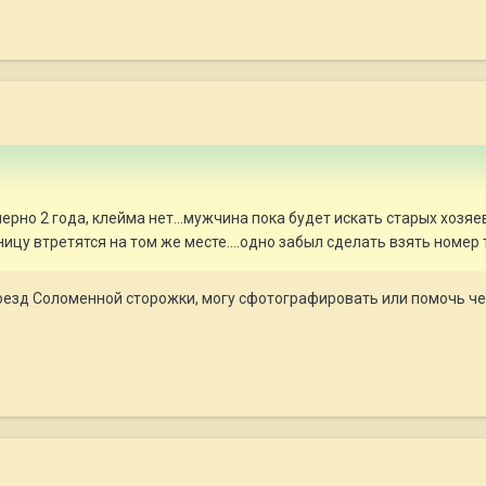
мерно 2 года, клейма нет...мужчина пока будет искать старых хозяе
ицу втретятся на том же месте....одно забыл сделать взять номер 
роезд Соломенной сторожки, могу сфотографировать или помочь че