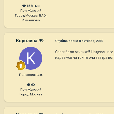
15,8 тыс
Пол:
Женский
Город:
Москва, ВАО,
Измайлово
Королина 99
Опубликовано
8 октября, 2010
Спасибо за отклики!!! Надеюсь вс
надеемся на то что они завтра вст
Пользователи.
60
Пол:
Женский
Город:
Москва