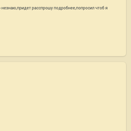
его незнаю,придет расспрошу подробнее,попросил чтоб я