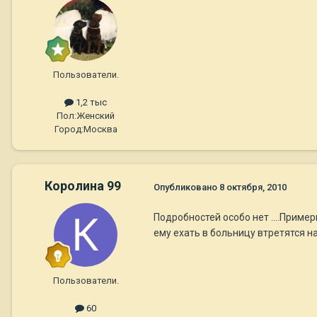
Пользователи.
1,2 тыс
Пол:
Женский
Город:
Москва
Королина 99
Опубликовано
8 октября, 2010
Подробностей особо нет ....Пример
ему ехать в больницу втретятся на
Пользователи.
60