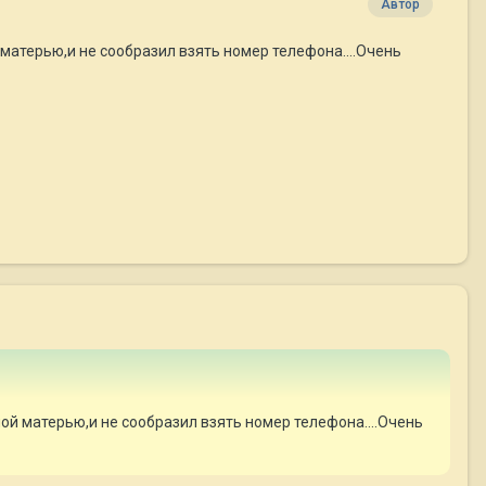
Автор
 матерью,и не сообразил взять номер телефона....Очень
ной матерью,и не сообразил взять номер телефона....Очень