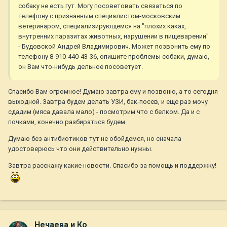
собаку не есть гут. Могу посоветовать связаться по
телефону с признанным специалистом-московским
ветеринаром, специализирующемся на "плохих каках,
внутренних паразитах животных, нарушении в пищеварении"
- Будовской Андрей Владимирович. Может позвонить ему по
телефону 8-910-440-43-36, опишите проблемы собаки, думаю,
он Вам что-нибудь дельное посоветует.
Спасибо Вам огромное! Думаю завтра ему и позвоню, а то сегодня
выходной. Завтра будем делать УЗИ, бак-посев, и еще раз мочу
сдадим (мяса давала мало) - посмотрим что с белком. Да и с
почками, конечно разбираться будем.
Думаю без антибиотиков тут не обойдемся, но сначала
удостоверюсь что они действительно нужны.
Завтра расскажу какие новости. Спасибо за помощь и поддержку!
Нечаева и Ко