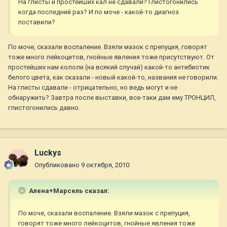
На глисты и простейших кал не сдавали? Глистогонились
когда последний раз? И по моче - какой-то диагноз
поставили?
По моче, сказали воспаление. Взяли мазок с препуция, говорят
тоже много лейкоцитов, гнойные явления тоже присутствуют. От
простейших нам кололи (на всякий случай) какой-то антибиотик
белого цвета, как сказали - новый какой-то, названия не говорили.
На глисты сдавали - отрицательно, но ведь могут и не
обнаружить? Завтра после выставки, все-таки дам ему ТРОНЦИЛ,
глистогонились давно.
Luckys
Опубликовано
9 октября, 2010
Алена+Марсель сказал:
По моче, сказали воспаление. Взяли мазок с препуция,
говорят тоже много лейкоцитов, гнойные явления тоже