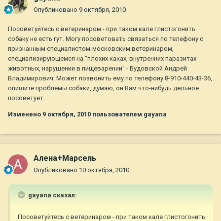
Опубликовано
9 октября, 2010
Посоветуйтесь с ветеринаром - при таком кале глистогонить
собаку не есть гут. Могу посоветовать связаться по телефону с
признанным специалистом-московским ветеринаром,
специализирующемся на "плохих каках, внутренних паразитах
животных, нарушении в пищеварении" - Будовской Андрей
Владимирович. Может позвонить ему по телефону 8-910-440-43-36,
опишите проблемы собаки, думаю, он Вам что-нибудь дельное
посоветует.
Изменено
9 октября, 2010
пользователем gayana
Алена+Марсель
Опубликовано
10 октября, 2010
gayana сказал:
Посоветуйтесь с ветеринаром - при таком кале глистогонить