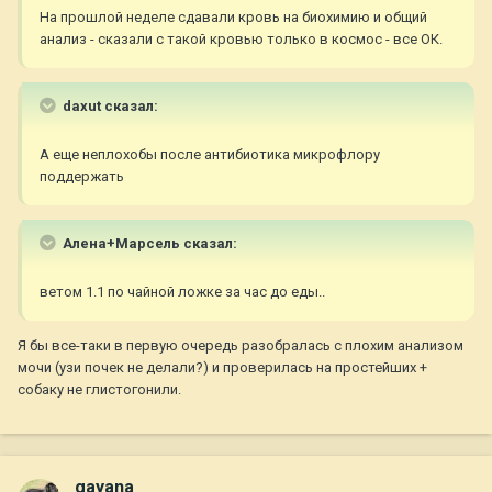
На прошлой неделе сдавали кровь на биохимию и общий
анализ - сказали с такой кровью только в космос - все ОК.
daxut сказал:
А еще неплохобы после антибиотика микрофлору
поддержать
Алена+Марсель сказал:
ветом 1.1 по чайной ложке за час до еды..
Я бы все-таки в первую очередь разобралась с плохим анализом
мочи (узи почек не делали?) и проверилась на простейших +
собаку не глистогонили.
gayana