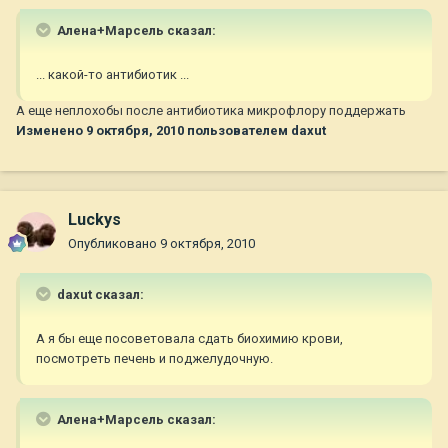
Алена+Марсель сказал:
... какой-то антибиотик ...
А еще неплохобы после антибиотика микрофлору поддержать
Изменено
9 октября, 2010
пользователем daxut
Luckys
Опубликовано
9 октября, 2010
daxut сказал:
А я бы еще посоветовала сдать биохимию крови,
посмотреть печень и поджелудочную.
Алена+Марсель сказал: