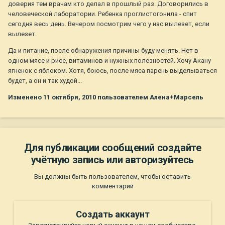
доверия тем врачам кто делал в прошлый раз. Договорились в
человеческой лаборатории. Ребенка проглистогонила - спит
сегодня весь день. Вечером посмотрим чего у нас вылезет, если
вылезет.
Да и питание, после обнаружения причины буду менять. Нет в
одном мясе и рисе, витаминов и нужных полезностей. Хочу Акану
ягненок с яблоком. Хотя, боюсь, после мяса парень выделываться
будет, а он и так худой...
Изменено
11 октября, 2010
пользователем Алена+Марсель
Для публикации сообщений создайте
учётную запись или авторизуйтесь
Вы должны быть пользователем, чтобы оставить
комментарий
Создать аккаунт