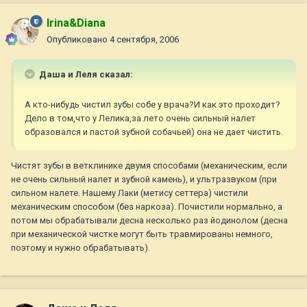
Irina&Diana
Опубликовано
4 сентября, 2006
Даша и Леля сказал:
А кто-нибудь чистил зубы собе у врача?И как это проходит?
Дело в том,что у Лелика,за лето очень сильный налет
образовался и пастой зубной собачьей) она не дает чистить.
Чистят зубы в ветклинике двумя способами (механическим, если
не очень сильный налет и зубной камень), и ультразвуком (при
сильном налете. Нашему Лаки (метису сеттера) чистили
механическим способом (без наркоза). Почистили нормально, а
потом мы обрабатывали десна несколько раз йодинолом (десна
при механической чистке могут быть травмированы немного,
поэтому и нужно обрабатывать).