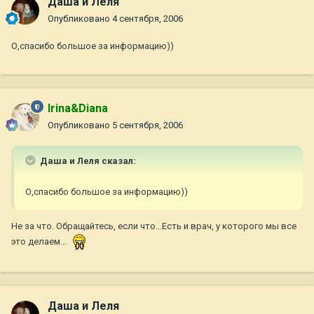
Даша и Леля
Опубликовано
4 сентября, 2006
О,спасибо большое за информацию))
Irina&Diana
Опубликовано
5 сентября, 2006
Даша и Леля сказал:
О,спасибо большое за информацию))
Не за что. Обращайтесь, если что...Есть и врач, у которого мы все
это делаем...
Даша и Леля