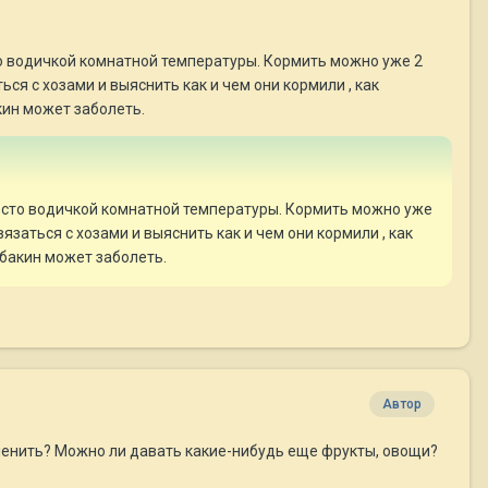
то водичкой комнатной температуры. Кормить можно уже 2
ься с хозами и выяснить как и чем они кормили , как
кин может заболеть.
росто водичкой комнатной температуры. Кормить можно уже
вязаться с хозами и выяснить как и чем они кормили , как
обакин может заболеть.
Автор
менить? Можно ли давать какие-нибудь еще фрукты, овощи?