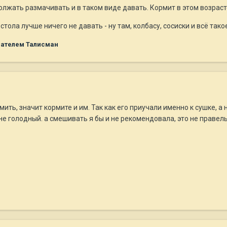
лжать размачивать и в таком виде давать. Кормит в этом возрасте -
стола лучше ничего не давать - ну там, колбасу, сосиски и всё такое
ателем Талисман
ить, значит кормите и им. Так как его приучали именно к сушке, а 
е голодный. а смешивать я бы и не рекомендовала, это не правель