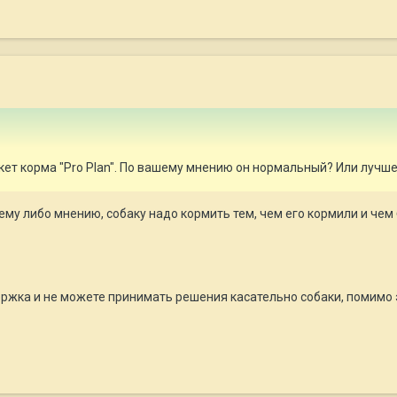
ет корма "Pro Plan". По вашему мнению он нормальный? Или лучш
ему либо мнению, собаку надо кормить тем, чем его кормили и чем
ержка и не можете принимать решения касательно собаки, помимо э