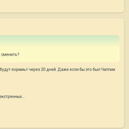
е сменить?
 будут еормиьт через 20 дней. Даже если бы это был Чаппии
кстренных...