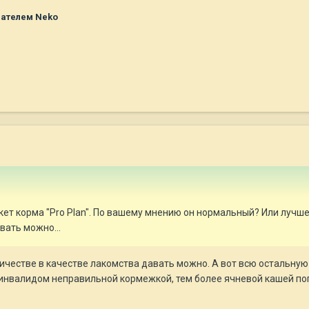
ателем Neko
ет корма "Pro Plan". По вашему мнению он нормальный? Или лучш
вать можно...
ичестве в качестве лакомства давать можно. А вот всю остальную
 инвалидом неправильной кормежкой, тем более ячневой кашей по