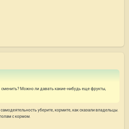
е сменить? Можно ли давать какие-нибудь еще фрукты,
 самодеятельность уберите, кормите, как сказали владельцы.
полам с кормом.