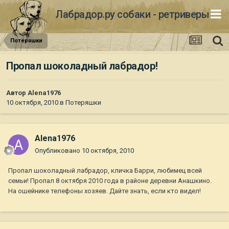
Лабрадор.ру собаки - ретриверы
Потеряшки
Пропал шоколадный лабрадор!
Автор
Alena1976
10 октября, 2010
в
Потеряшки
Alena1976
Опубликовано
10 октября, 2010
Пропал шоколадный лабрадор, кличка Барри, любимец всей
семьи! Пропал 8 октября 2010 года в районе деревни Анашкино.
На ошейнике телефоны хозяев. Дайте знать, если кто видел!