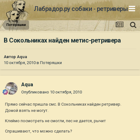
Лабрадор.ру собаки - ретриверы
Потеряшки
В Сокольниках найден метис-ретривера
Автор
Aqua
10 октября, 2010
в
Потеряшки
Aqua
Опубликовано
10 октября, 2010
Прямо сейчас пришла смс. В Сокольниках найден ретривер.
Домой взять не могут.
Клеймо посмотреть не смогли, пес не дается, рычит
Спрашивают, что можно сделать?