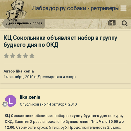
Лабрадор.ру собаки - ретриверы
Дрессировка и спорт
КЦ Сокольники объявляет набор в группу
буднего дня по ОКД
Автор
lika.xenia
14 октября, 2010
в
Дрессировка и спорт
lika.xenia
Опубликовано
14 октября, 2010
КЦ Сокольники
объявляет набор в
группу буднего дня
по курсу
ОКД
. Занятия 2 раза в неделю по будним дням:
Пн., Чт. с 10.00 до
12.00.
Стоимость курса: 5 тыс. руб. Продолжительность 2,5 мес.