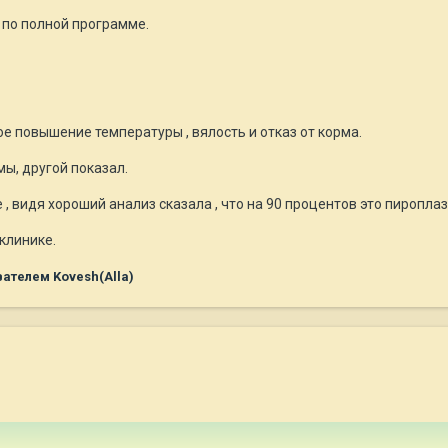
по полной программе.
ое повышение температуры , вялость и отказ от корма.
ы, другой показал.
, видя хороший анализ сказала , что на 90 процентов это пироплаз
клинике.
ателем Kovesh(Alla)