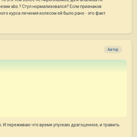
безии abs.? Стул нормализовался? Если признаков
кого курса лечения колесом ей было рано - это факт.
Автор
так. И переживаю что время упускаю драгоценное, и травить