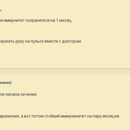
ь.
я иммунитет сохранятеся на 1 месяц.
ержать руку на пульсе вместе с доктором.
енено)
сле начала лечения.
аражение, а вот потом стойкий иммунинитет на пару месяцев.